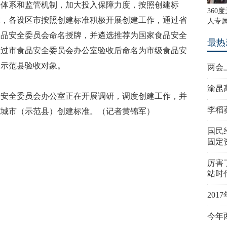
任体系和监管机制，加大投入保障力度，按照创建标
360
求，各设区市按照创建标准积极开展创建工作，通过省
人专属
食品安全委员会命名授牌，并遴选推荐为国家食品安全
最热
通过市食品安全委员会办公室验收后命名为市级食品安
全示范县验收对象。
两会
渝昆
品安全委员会办公室正在开展调研，调度创建工作，并
李稻
范城市（示范县）创建标准。（记者黄锦军）
国民
固定
厉害
站时
20
今年