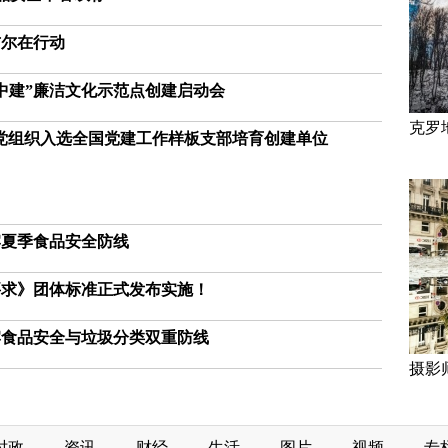
吉尔在行动
中建”廉洁文化示范点创建启动会
克罗
党组织入选全国党建工作样板支部培育创建单位
牢夏季食品安全防线
要求》团体标准正式发布实施！
牢食品安全与垃圾分类双重防线
摄影
时政
资讯
财经
生活
图片
视频
专