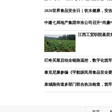
2026世界食品安全日｜饮水健康，安
中建七局地产集团华东公司召开“尚廉
江西工贸职院基层
叮咚买菜启动全链路温控，数字化筑
泰克尼康参编《宇航级民用食品安全
泉城路街道多部门联合执法检查，筑
首页