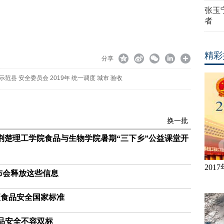
张玉
者
精彩
分享
示范县
安全委员会
2019年
统一调度
城市
验收
换一批
—荆楚理工学院食品与生物学院暑期“三下乡”公益课堂开
20
布会释放这些信息
项食品安全国家标准
食品安全不容双标