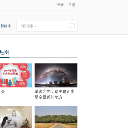
登录
注册
动新媒体
中国搜索
热图
两会
璀璨之光：这里是距离
星空最近的地方