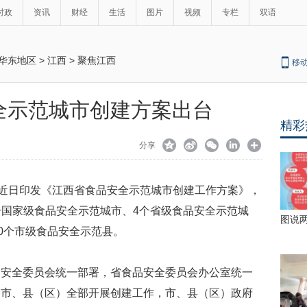
时政
资讯
财经
生活
图片
视频
专栏
双语
华东地区
>
江西
>
聚焦江西
移
全示范城市创建方案出台
精彩
分享
厅近日印发《江西省食品安全示范城市创建工作方案》，
建3个国家级食品安全示范城市、4个省级食品安全示范城
图说
40个市级食品安全示范县。
品安全委员会统一部署，省食品安全委员会办公室统一
各市、县（区）全部开展创建工作，市、县（区）政府