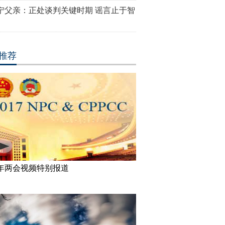
宁父亲：正处谈判关键时期 谣言止于智
推荐
17年两会视频特别报道