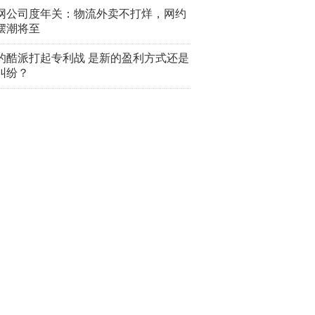
网公司度年关：物流外卖不打烊，网约
摆潮将至
的酷派打起专利战 是新的盈利方式还是
纠纷？
动的这项收费缘何如此“鬼鬼祟祟”？
记者亲历手机扣费乱象
推荐