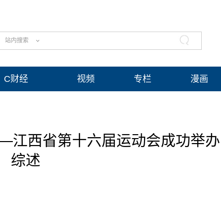
站内搜索
C财经
视频
专栏
漫画
——江西省第十六届运动会成功举办
综述