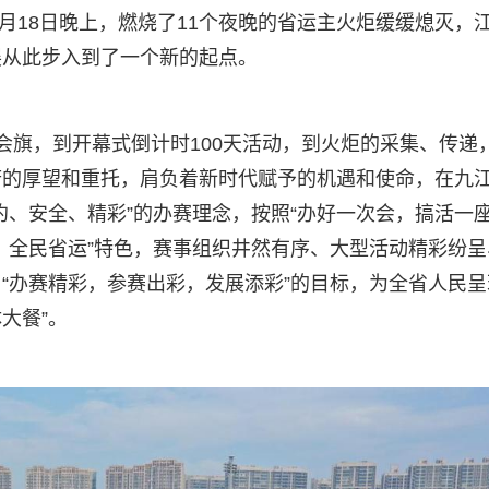
1月18日晚上，燃烧了11个夜晚的省运主火炬缓缓熄灭，
展从此步入到了一个新的起点。
会旗，到开幕式倒计时100天活动，到火炬的采集、传递
府的厚望和重托，肩负着新时代赋予的机遇和使命，在九
、安全、精彩”的办赛理念，按照“办好一次会，搞活一座
、全民省运”特色，赛事组织井然有序、大型活动精彩纷呈
“办赛精彩，参赛出彩，发展添彩”的目标，为全省人民呈
大餐”。