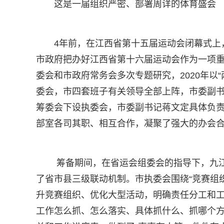
这是一届组织严密、部署周详的体育盛会
4年前，在江西省第十五届运动会闭幕式上
市政府把办好江西省第十六届运动会作为一项
委会和市政府常务会多次专题研究，2020年以
委会，市四套班子有关领导全部上阵，市委副
筹委会下设执委会，市委副书记蒋文定具体负责
部室各司其职、相互合作，凝聚了强大的办会
筹备期间，在省运会组委会的指导下，九
了省市县三级联动机制。市执委会围绕“竞赛组织
升竞赛组织、优化大型活动，明确责任分工和
工作怎么抓、怎么落实、具体抓什么、抓哪个