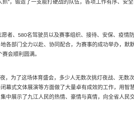
人抓”，锻造了一支能打硬战的队伍，各项工作有序、安全
志愿者、580名驾驶员以及赛事组织、接待、安保、疫情
各地各部门全力以赴、协同配合，为赛事的成功举办，默
整个赛会顺利圆满。
个日夜，为了这场体育盛会，多少人无数次挑灯夜战、无数
开闭幕式文体展演等方面做了大量卓有成效的工作，用智
，集中展示了九江人民的热情、豪情与真情，向全省人民