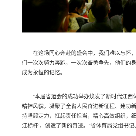
在这场同心奔赴的盛会中，我们难以忘怀，
们一次次努力奔跑，一次次奋勇争先，他们的
成为永恒的记忆。
“本届省运会的成功举办焕发了新时代江西
精神风貌，凝聚了全省人民奋进新征程、建功
持坚毅定力，扛起责任担当，精心高效组织，细
江标杆’，创造了新的奇迹。”省体育局党组书