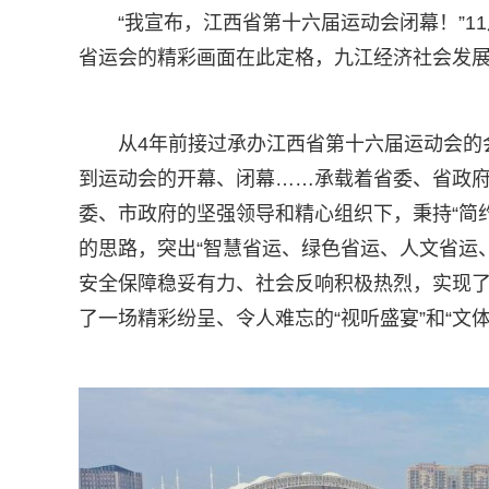
“我宣布，江西省第十六届运动会闭幕！”1
省运会的精彩画面在此定格，九江经济社会发
从4年前接过承办江西省第十六届运动会的
到运动会的开幕、闭幕……承载着省委、省政
委、市政府的坚强领导和精心组织下，秉持“简约
的思路，突出“智慧省运、绿色省运、人文省运
安全保障稳妥有力、社会反响积极热烈，实现了
了一场精彩纷呈、令人难忘的“视听盛宴”和“文体