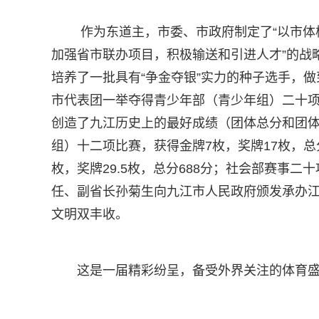
作为东道主，市委、市政府制定了“以市体
加强省市联办项目，积极输送和引进人才”的战
培养了一批具有“争金夺银”实力的种子选手，
市代表团一举夺得青少年部（青少年组）二十项比赛现
创造了九江历史上的最好成绩（团体总分和团
组）十二项比赛，获得金牌7枚，奖牌17枚，总
枚，奖牌29.5枚，总分688分；社会部赛事
任、副省长孙菊生向九江市人民政府颁发承办江
文明双丰收。
这是一届精彩纷呈，备受外界关注的体育