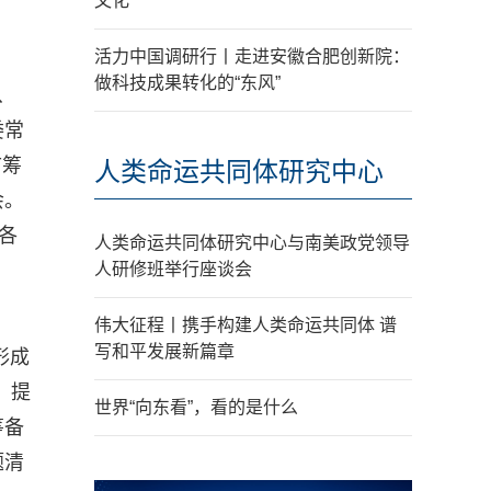
文化
活力中国调研行丨走进安徽合肥创新院：
做科技成果转化的“东风”
、
委常
市筹
人类命运共同体研究中心
会。
各
人类命运共同体研究中心与南美政党领导
人研修班举行座谈会
伟大征程丨携手构建人类命运共同体 谱
写和平发展新篇章
形成
、提
世界“向东看”，看的是什么
筹备
题清