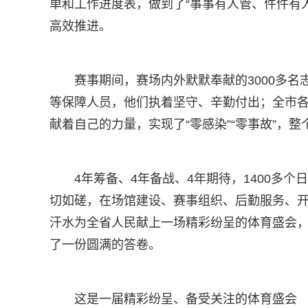
单和工作进度表，做到了“事事有人管、件件有
高效推进。
赛事期间，赛场内外默默奉献的3000多名
等保障人员，他们执着坚守、辛勤付出；全市
献着自己的力量，实现了“零感染”“零事故”，
4年筹备、4年备战、4年期待，1400多
切如磋，在场馆建设、赛事组织、后勤服务、
汗水为全省人民献上一场精彩纷呈的体育盛会
了一份圆满的答卷。
这是一届精彩纷呈、备受关注的体育盛会