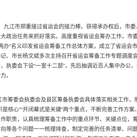
，九江市郑重接过省运会的接力棒。获得承办权后，市委
重大政治任务来抓好落实。高度重视省运会筹办工作，市
“两办”名义印发省运会筹备工作总体方案，成立了省运会
书记、市长杨文斌多次主持召开省运会筹备工作专题调度
，执委会下设“一室十二部”，先后抽调近百人集中办公，
合力。
江市筹委会执委会及县区筹备执委会具体落实相关工作，
是核心”“开闭幕式是关键”两个重点，不断完善工作方案
工作职责，认真梳理筹备工作中的重点环节、关键点位，
方向等各个问题一一梳理排查，制定完善的任务清单、问