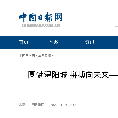
首页
时政
资讯
中国日报网
>
本网专稿
>
圆梦浔阳城 拼搏向未来
来源：中国日报网
2022-11-26 10:42