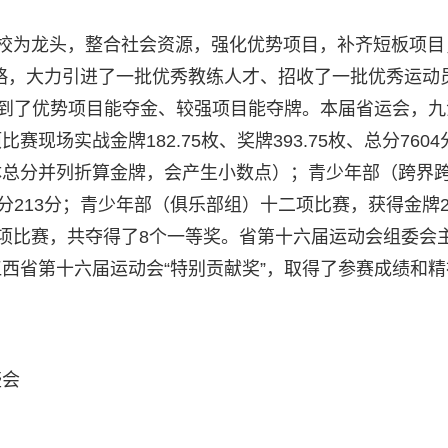
校为龙头，整合社会资源，强化优势项目，补齐短板项目
略，大力引进了一批优秀教练人才、招收了一批优秀运动
做到了优势项目能夺金、较强项目能夺牌。本届省运会，九
场实战金牌182.75枚、奖牌393.75枚、总分7604
体总分并列折算金牌，会产生小数点）；青少年部（跨界
分213分；青少年部（俱乐部组）十二项比赛，获得金牌21
二十项比赛，共夺得了8个一等奖。省第十六届运动会组委会
西省第十六届运动会“特别贡献奖”，取得了参赛成绩和精
盛会