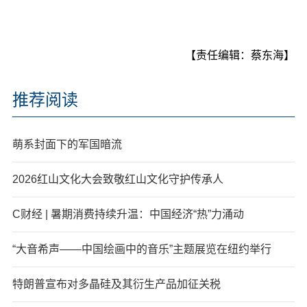
【责任编辑：蔡东海】
推荐阅读
萌系封面下的军国暗流
2026红山文化大会致敬红山文化守护传承人
C财经 | 暑期消费持续升温：中国经济“热”力涌动
“大音希声——中国绘画中的音乐”主题展览在纽约举行
特朗普宣布对多晶硅及其衍生产品加征关税