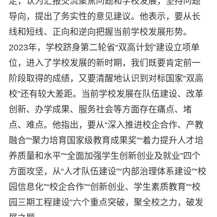
定，认为汇报交流聚焦问题和学校发展，坚持问题
导向，提出了务实性的意见建议。他表示，要从长
线和短线、正向和逆向把握当前学校发展形势。
2023年，学校跻身第二轮省“双高计划”建设立项单
位，进入了学校发展的新时期，我们既要肯定前一
阶段取得的成绩，又要清醒地认识到对标国家“双高
校”还有较大差距。当前学校发展在队伍建设、改革
创新、办学成果、服务社会等方面存在痛点、堵
点、难点。他指出，要从“深入推进校企合作、产教
融合”“聚力培育国家级教育成果奖”“着力提升人才培
养质量和水平”“全面加强学生创新创业及就业”四个
方面攻坚，从“人才队伍建设”“内部治理体系建设”“校
园信息化”“校企合作”“创新创业、学生素质教育”“校
园三期工程建设”六个重点突破，聚全校之力，破发