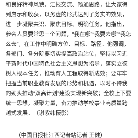
和良好精神风貌。汇报交流、畅通思路，让大家得
到启示和收获，以务虚的形式达到了务实的效果，
进一步凝聚共识、聚焦目标、明确任务。他指出，
参会人员要常思三个问题，“我在哪”“我要去哪”“我怎
么去”，在工作中明确方位、目标、路径。他强调，
各部门、各分院要切实提高政治站位，坚持以习近
平新时代中国特色社会主义思想为指导，落实立德
树人根本任务，推动育人工程取得新成效；要牢牢
把握当前职业教育发展的形势和机遇，以时不待我
的劲头推动“双高计划”建设实现新突破；全校上下要
统一思想，凝聚力量，奋力推动学校事业高质量跨
越式发展。（谢紫纬摄影）
（中国日报社江西记者站记者 王健）