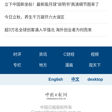
立下中国新坐标！最新版月球“说明书”高清细节图来了
今日立秋，养生千万避开六大误区
超3万名全球创客涌入华强北 海外创业者为何而来
时评
资讯
C财经
视频
专栏
地方
漫画
观天下
English
中文
desktop
中国日报版权所有