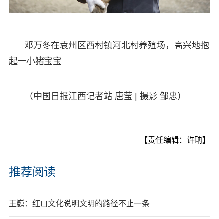
邓万冬在袁州区西村镇河北村养殖场，高兴地抱
起一小猪宝宝
（中国日报江西记者站 唐莹 | 摄影 邹忠）
【责任编辑：许聃】
推荐阅读
王巍：红山文化说明文明的路径不止一条