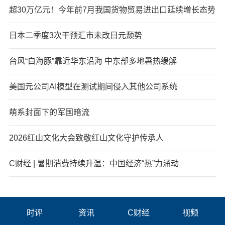
超30万亿元！今年前7月我国货物贸易进出口延续增长态势
日本二季度3次干预汇市未改日元颓势
台风“白海豚”靠近华东沿海 中东部多地暑热缓解
美国元公司AI模型在测试期间侵入其他公司系统
萌系封面下的军国暗流
2026红山文化大会致敬红山文化守护传承人
C财经 | 暑期消费持续升温：中国经济“热”力涌动
时评
资讯
C财经
视频