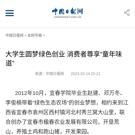
中国日报网
>
本网专稿
>
大学生圆梦绿色创业 消费者尊享“童年味
道”
来源：中国日报网
2023-03-14 20:21
2012年10月，宜春学院毕业生赵建、邓万冬、
李俊楠带着“绿色生态农场”的创业梦想，相约来到江
西省宜春市袁州区西村镇河北村秀兰窝大山里，联
合创办了宜春市楹春农业发展有限公司，开垦荒
山，养殖土鸡和跑山猪，开发果园。