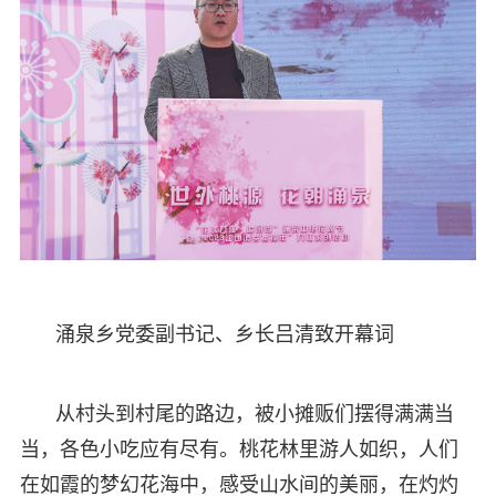
涌泉乡党委副书记、乡长吕清致开幕词
从村头到村尾的路边，被小摊贩们摆得满满当
当，各色小吃应有尽有。桃花林里游人如织，人们
在如霞的梦幻花海中，感受山水间的美丽，在灼灼