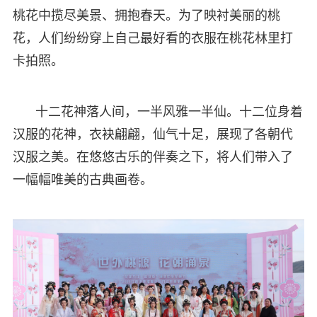
桃花中揽尽美景、拥抱春天。为了映衬美丽的桃
花，人们纷纷穿上自己最好看的衣服在桃花林里打
卡拍照。
十二花神落人间，一半风雅一半仙。十二位身着
汉服的花神，衣袂翩翩，仙气十足，展现了各朝代
汉服之美。在悠悠古乐的伴奏之下，将人们带入了
一幅幅唯美的古典画卷。