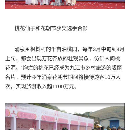
桃花仙子和花朝节获奖选手合影
涌泉乡枫树村的千亩油桃园，每年3月中旬到4月
上旬，都会出现万花齐放的壮观景象，仿佛人间桃
花源。“绚烂的桃花已经成为九江市乡村旅游的靓丽
名片。预计今年涌泉花朝节期间将接待游客10万人
次，实现旅游收入超1100万元。”