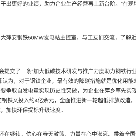
干出更好的业绩，助力企业生产经营再上新台阶。”在现
大萍安钢铁50MW发电站主控室，与工友们交流，了解
大会提交了一条“加大低碳技术研发与推广力度助力钢铁行
菲认为，对于钢铁企业，最有效的降碳措施就是优化用能
铁要争取自发电量实现历史性突破，为企业在萍乡率先实
萍安钢铁又投入约4亿余元，全面推进新一轮超低排放改造
成，加快环保提标升级速度。
路还在继续。信心在春天激荡，力量在心中澎湃。乘着全国