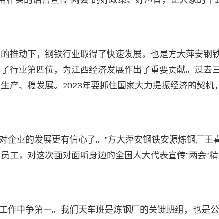
用朴实的语言宣传“两会”的好政策、好声音，让大家的干
革的推动下，钢铁行业取得了快速发展，也是方大萍安钢
到了行业第四位，为江西经济发展作出了重要贡献。过去
生产、稳发展。2023年要抓住国家大力提振经济的契机
我对企业的发展更有信心了。”方大萍安钢铁安源炼钢厂王
员工，对这次面对面听身边的全国人大代表宣传“两会”精
力在工作中争第一。我们天车班是炼钢厂的关键班组，也是