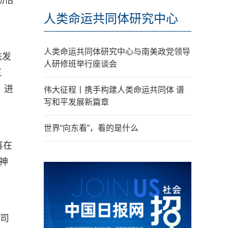
劲倍
人类命运共同体研究中心
人类命运共同体研究中心与南美政党领导
铁发
人研修班举行座谈会
三
，进
伟大征程丨携手构建人类命运共同体 谱
写和平发展新篇章
世界“向东看”，看的是什么
喜在
神
公司