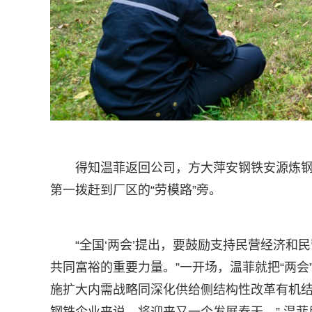
得知温菲返回公司，方大萍安钢铁安源炼
第一拨赶到厂区的“劳模路”旁。
“全国‘两会’提出，要鼓励支持民营经济
共同富裕的重要力量。”一开场，温菲就把“两会
施扩大内需战略同深化供给侧结构性改革有机