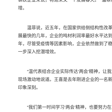
钢铁企业来说，将迎来又一个发展春天。” 温菲
增。
温菲说，近五年，在国家供给侧结构性改
展最快的几年，企业的吨材利润率最好水平达
年，尽管受疫情等因素影响，企业依然做到了稳
一步深入挖潜增效。
“温代表结合企业实际传达‘两会’精神，让
现场激动地说道。王喜是去年刚进企业的一名新
印象深刻。
“我们第一时间学习‘两会’精神，也要努