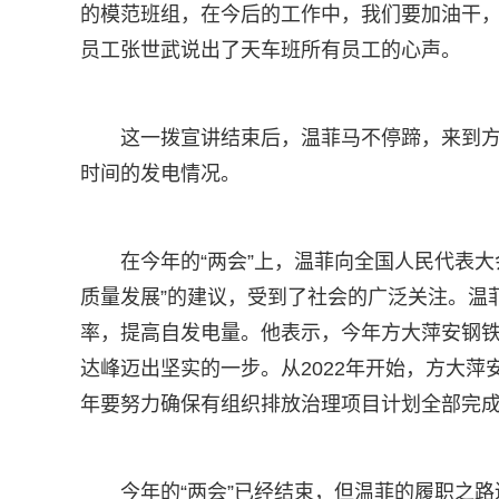
的模范班组，在今后的工作中，我们要加油干，
员工张世武说出了天车班所有员工的心声。
这一拨宣讲结束后，温菲马不停蹄，来到方
时间的发电情况。
在今年的“两会”上，温菲向全国人民代表
质量发展”的建议，受到了社会的广泛关注。温
率，提高自发电量。他表示，今年方大萍安钢
达峰迈出坚实的一步。从2022年开始，方大
年要努力确保有组织排放治理项目计划全部完
今年的“两会”已经结束，但温菲的履职之