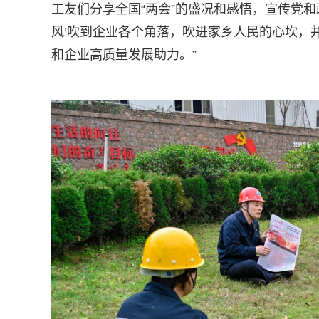
工友们分享全国“两会”的盛况和感悟，宣传党和
风’吹到企业各个角落，吹进家乡人民的心坎，
和企业高质量发展助力。”