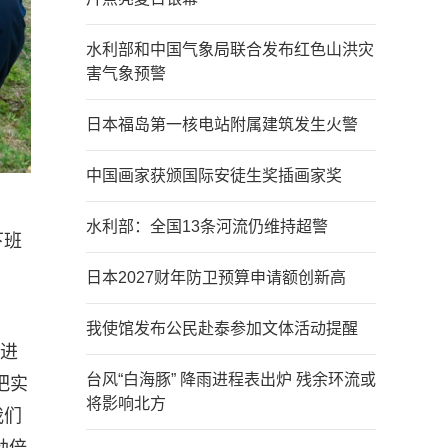
水利部和中国气象局联合发布红色山洪灾
害气象预警
日本福岛第一核电站附属建筑发生火警
中国画家获颁国际安徒生奖插画家奖
水利部：全国13条河流仍维持超警
下班
日本2027财年防卫预算申请额创新高
我使馆发布公民赴泰参加文体活动提醒
促进
台风“白海豚” 降雨进程表出炉 残余环流或
把实
将影响北方
我们