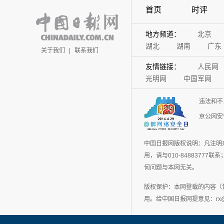
首页
时评
地方频道：
北京
湖北
湖南
广东
关于我们
|
联系我们
友情链接：
人民网
光明网
中国军网
违法和不
京公网安备
中国日报网版权说明：凡注明
用，请与010-848837
何问题与本网无关。
版权保护：本网登载的内容（
用。给中国日报网提意见：rx@chin