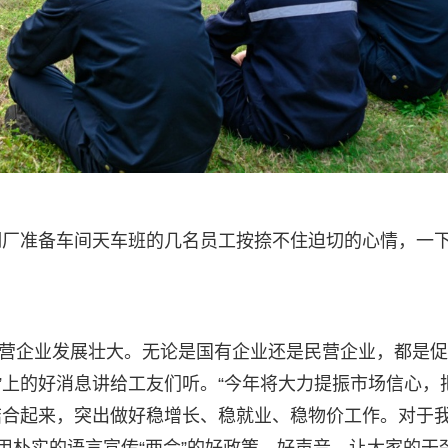
钢厂准备车间天车班的几名员工按捺不住迫切的心情，一
和民营企业发展壮大。无论是国有企业还是民营企业，都是
”上的好消息讲给工友们听。“今年将大力提振市场信心，
结合起来，突出做好稳增长、稳就业、稳物价工作。对于