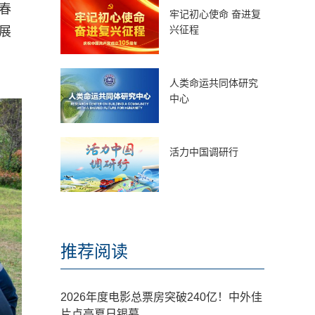
春
牢记初心使命 奋进复
兴征程
展
人类命运共同体研究
中心
活力中国调研行
推荐阅读
2026年度电影总票房突破240亿！中外佳
片点亮夏日银幕