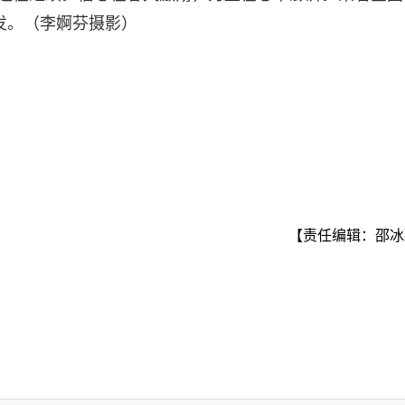
发。（李婀芬摄影）
【责任编辑：邵冰