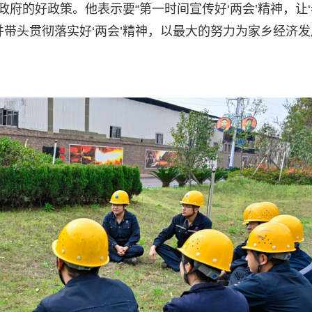
政府的好政策。他表示要“第一时间宣传好‘两会’精神，让‘
并带头贯彻落实好‘两会’精神，以最大的努力为家乡经济发