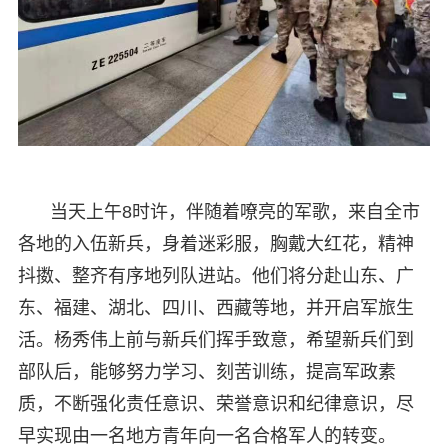
当天上午8时许，伴随着嘹亮的军歌，来自全市
各地的入伍新兵，身着迷彩服，胸戴大红花，精神
抖擞、整齐有序地列队进站。他们将分赴山东、广
东、福建、湖北、四川、西藏等地，并开启军旅生
活。杨秀伟上前与新兵们挥手致意，希望新兵们到
部队后，能够努力学习、刻苦训练，提高军政素
质，不断强化责任意识、荣誉意识和纪律意识，尽
早实现由一名地方青年向一名合格军人的转变。