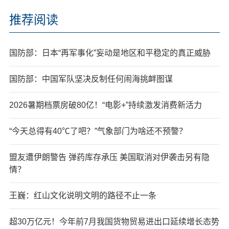
推荐阅读
国防部：日本“再军事化”妄动是地区和平稳定的真正威胁
国防部：中国军队坚决反制任何闹海挑衅图谋
2026暑期档票房破80亿！“电影+”持续激发消费新活力
“今天总得有40℃了吧？”气象部门为啥还不预警？
盟友遭伊朗警告 弹药库存承压 美国取消对伊袭击另有隐
情？
王巍：红山文化说明文明的路径不止一条
超30万亿元！今年前7月我国货物贸易进出口延续增长态势