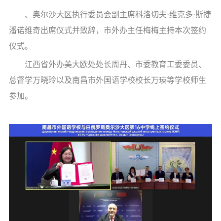
、奥尔沙大区执行委员会副主席科洛切夫·维克多·斯捷
潘诺维奇出席仪式并致辞，市外办主任梅梅主持本次签约
仪式。
江西省外办美大欧处处长周丹、市委教育工委委员、
总督学万晓玲以及南昌市外国语学校校长万瑛等学校师生
参加。