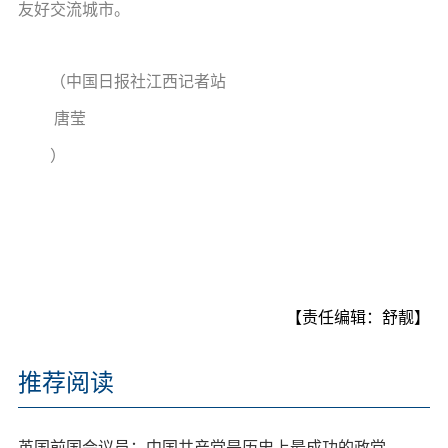
友好交流城市。
（中国日报社江西记者站
 唐莹
）
【责任编辑：舒靓】
推荐阅读
英国前国会议员：中国共产党是历史上最成功的政党