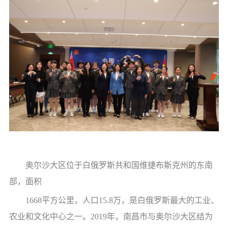
奥尔沙大区位于白俄罗斯共和国维捷布斯克州的东南
部，面积
1668平方公里，人口15.8万，是白俄罗斯最大的工业、
农业和文化中心之一。2019年，南昌市与奥尔沙大区结为