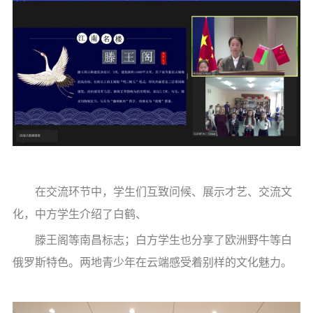
在交流环节中，学生们互致问候、展示才艺、交流文
化，中方学生介绍了白鹤、
滕王阁等南昌标志；白方学生也分享了欧洲野牛等白
俄罗斯特色。两地青少年在云端感受着别样的文化魅力。