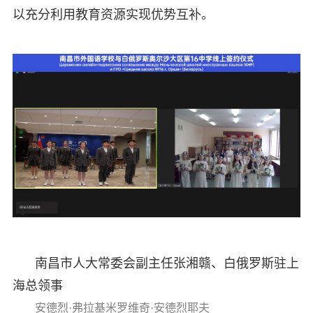
以充分利用教育资源实现优势互补。
南昌市人大常委会副主任张湘赣、白俄罗斯驻上
海总领事
安德烈·弗拉基米罗维奇·安德烈耶夫