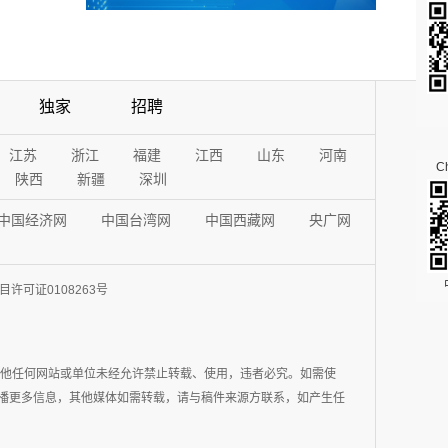
独家
招聘
江苏
浙江
福建
江西
山东
河南
Ch
陕西
新疆
深圳
中国经济网
中国台湾网
中国西藏网
央广网
许可证0108263号
其他任何网站或单位未经允许禁止转载、使用，违者必究。如需使
在于传播更多信息，其他媒体如需转载，请与稿件来源方联系，如产生任