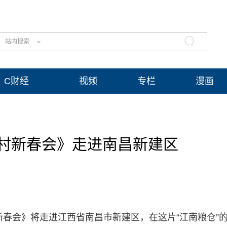
站内搜索
C财经
视频
专栏
漫画
村新春会》走进南昌新建区
新春会》将走进江西省南昌市新建区，在这片“江南粮仓”