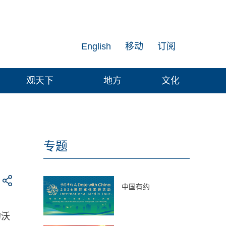
English
移动
订阅
观天下
地方
文化
专题
中国有约
的沃