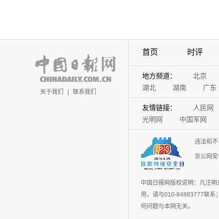
首页
时评
地方频道：
北京
湖北
湖南
广东
关于我们
|
联系我们
友情链接：
人民网
光明网
中国军网
违法和不
京公网安备
中国日报网版权说明：凡注明
用，请与010-848837
何问题与本网无关。