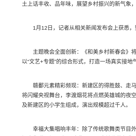
土上话丰收、品年味，展望乡村振兴的新气象
1月12日，记者从相关新闻发布会上获悉
主题晚会全面创新：《和美乡村新春会》将通
以“文艺+专题”的综合形式，打造一场真实接地
赣鄱元素精彩频现：新建区的得胜鼓、走
将闪耀央视舞台，李渡烟花将点燃英雄城的夜
及新建区的小学生组成，演出规模超过千人。
幸福大集唱响丰年：除了传统歌舞类节目外