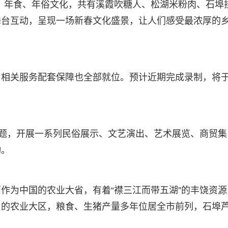
、年食、年俗文化，共有溪霞吹糖人、松湖米粉肉、石埠
舞台互动，呈现一场新春文化盛景，让人们感受最浓厚的
，相关服务配套保障也全部就位。预计近期完成录制，将
主题，开展一系列民俗展示、文艺演出、艺术展览、商贸集
动。
作为中国的农业大省，有着“襟三江而带五湖”的丰饶资源
昌的农业大区，粮食、生猪产量多年位居全市前列，石埠