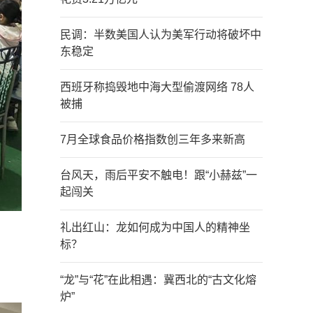
民调：半数美国人认为美军行动将破坏中
东稳定
西班牙称捣毁地中海大型偷渡网络 78人
被捕
7月全球食品价格指数创三年多来新高
台风天，雨后平安不触电！跟“小赫兹”一
起闯关
礼出红山：龙如何成为中国人的精神坐
标？
“龙”与“花”在此相遇：冀西北的“古文化熔
炉”