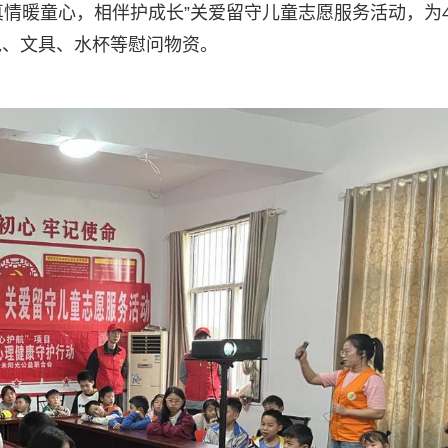
“真情暖童心，相伴护成长”关爱留守儿童志愿服务活动，为4
包、文具、水杯等慰问物资。