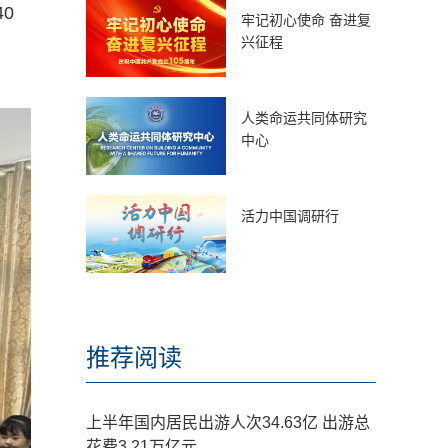
0
牢记初心使命 奋进复
兴征程
人类命运共同体研究
中心
活力中国调研行
推荐阅读
上半年国内居民出游人次34.63亿 出游总
花费3.21万亿元