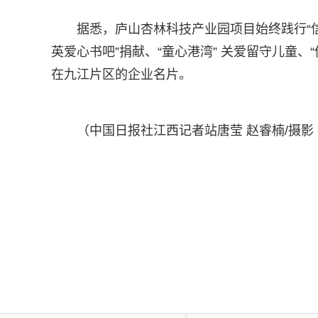
据悉，庐山杏林科技产业园项目始终践行“信
英爱心书吧”捐献、“童心港湾” 关爱留守儿童
在九江片区的企业名片。
（中国日报社江西记者站唐莹 赵睿楠/摄影