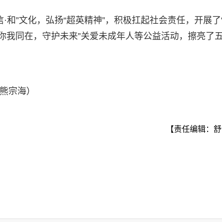
·和”文化，弘扬“超英精神”，积极扛起社会责任，开展了
、“你我同在，守护未来”关爱未成年人等公益活动，擦亮了
 熊宗海）
【责任编辑：舒