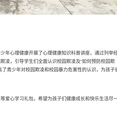
青少年心理健康开展了心理健康知识科普讲座，通过列举
欺凌，引导学生们全面认识校园欺凌及“如何预防校园欺
高了青少年对校园欺凌和校园暴力危害性的认识，为孩子
具等爱心学习礼包，希望为孩子们健康成长和快乐生活尽