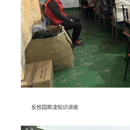
反校园欺凌知识讲座