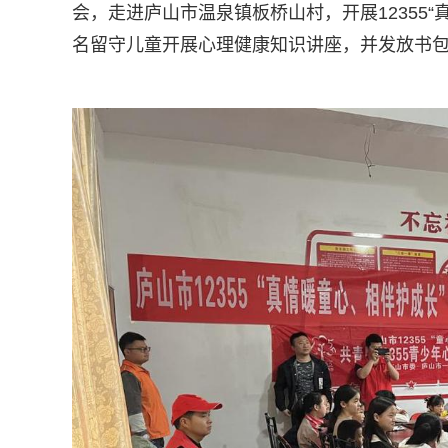
会，走进庐山市温泉镇板桥山村，开展12355
名留守儿童开展心理健康知识讲座，并发放书