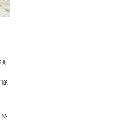
经典
们的
一份