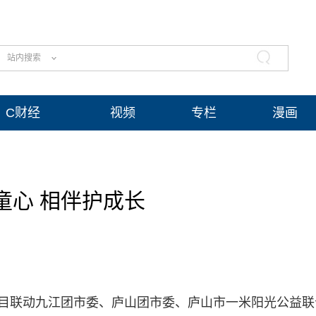
站内搜索
C财经
视频
专栏
漫画
童心 相伴护成长
项目联动九江团市委、庐山团市委、庐山市一米阳光公益联