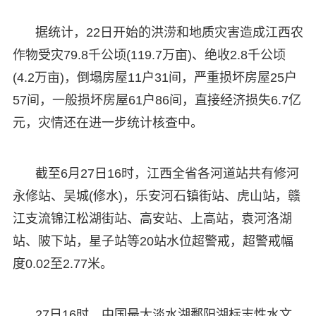
据统计，22日开始的洪涝和地质灾害造成江西农
作物受灾79.8千公顷(119.7万亩)、绝收2.8千公顷
(4.2万亩)，倒塌房屋11户31间，严重损坏房屋25户
57间，一般损坏房屋61户86间，直接经济损失6.7亿
元，灾情还在进一步统计核查中。
截至6月27日16时，江西全省各河道站共有修河
永修站、吴城(修水)，乐安河石镇街站、虎山站，赣
江支流锦江松湖街站、高安站、上高站，袁河洛湖
站、陂下站，星子站等20站水位超警戒，超警戒幅
度0.02至2.77米。
27日16时，中国最大淡水湖鄱阳湖标志性水文