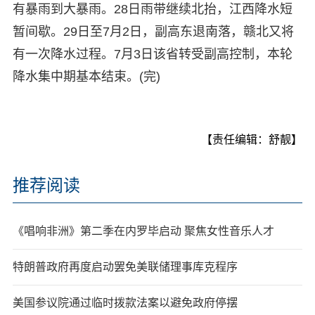
有暴雨到大暴雨。28日雨带继续北抬，江西降水短
暂间歇。29日至7月2日，副高东退南落，赣北又将
有一次降水过程。7月3日该省转受副高控制，本轮
降水集中期基本结束。(完)
【责任编辑：舒靓】
推荐阅读
《唱响非洲》第二季在内罗毕启动 聚焦女性音乐人才
特朗普政府再度启动罢免美联储理事库克程序
美国参议院通过临时拨款法案以避免政府停摆