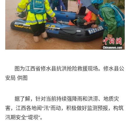
图为江西省修水县抗洪抢险救援现场。修水县公
安局 供图
据了解，针对当前持续强降雨和洪涝、地质灾
害，江西各地闻“汛”而动，积极做好监测预报，构筑
汛期安全“堤坝”。