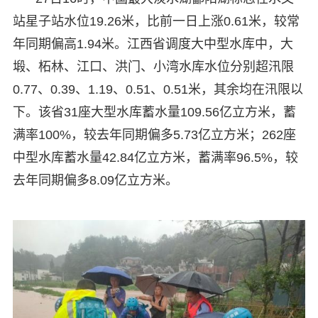
站星子站水位19.26米，比前一日上涨0.61米，较常
年同期偏高1.94米。江西省调度大中型水库中，大
塅、柘林、江口、洪门、小湾水库水位分别超汛限
0.77、0.39、1.19、0.51、0.51米，其余均在汛限以
下。该省31座大型水库蓄水量109.56亿立方米，蓄
满率100%，较去年同期偏多5.73亿立方米；262座
中型水库蓄水量42.84亿立方米，蓄满率96.5%，较
去年同期偏多8.09亿立方米。