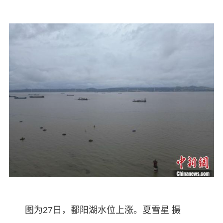
图为27日，鄱阳湖水位上涨。夏雪星 摄