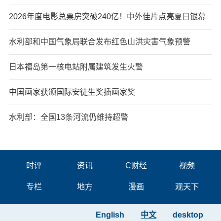
2026年度电影总票房突破240亿！中外佳片点亮夏日银幕
水利部和中国气象局联合发布红色山洪灾害气象预警
日本福岛第一核电站附属建筑发生火警
中国画家获颁国际安徒生奖插画家奖
水利部：全国13条河流仍维持超警
时评
资讯
C财经
视频
专栏
地方
漫画
观天下
English
中文
desktop