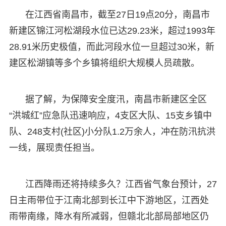
在江西省南昌市，截至27日19点20分，南昌市
新建区锦江河松湖段水位已达29.23米，超过1993年
28.91米历史极值，而此河段水位一旦超过30米，新
建区松湖镇等多个乡镇将组织大规模人员疏散。
据了解，为保障安全度汛，南昌市新建区全区
“洪城红”应急队迅速响应，4支区大队、15支乡镇中
队、248支村(社区)小分队1.2万余人，冲在防汛抗洪
一线，展现责任担当。
江西降雨还将持续多久？江西省气象台预计，27
日主雨带位于江南北部到长江中下游地区，江西处
雨带南缘，降水有所减弱，但赣北北部局部地区仍