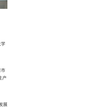
大学
省市
生产
发展