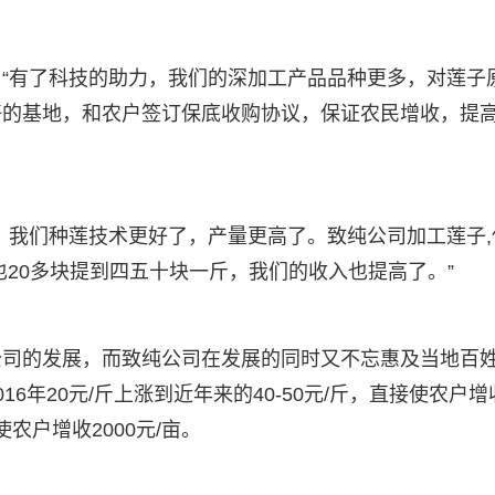
“有了科技的助力，我们的深加工产品品种更多，对莲子
好的基地，和农户签订保底收购协议，保证农民增收，提
，我们种莲技术更好了，产量更高了。致纯公司加工莲子,
也20多块提到四五十块一斤，我们的收入也提高了。”
公司的发展，而致纯公司在发展的同时又不忘惠及当地百
6年20元/斤上涨到近年来的40-50元/斤，直接使农户增
农户增收2000元/亩。