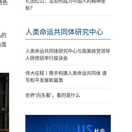
礼出红山：龙如何成为中国人的精神坐
特色
标？
人类命运共同体研究中心
品的
白莲
人类命运共同体研究中心与南美政党领导
人研修班举行座谈会
伟大征程丨携手构建人类命运共同体 谱
写和平发展新篇章
世界“向东看”，看的是什么