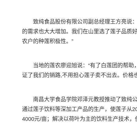
致纯食品股份有限公司副总经理王方亮说：
的需求也大大增加。我们在山里选了莲子品质
农户的种莲积极性。”
当地的莲农廖迎旭说：“有了白莲团的帮助
证了我们的销路,不用担心莲子卖不出去。价格
南昌大学食品学院邓泽元教授推动了致纯
通过莲子饮料等深加工产品的生产，使莲子从201
4000元/亩；解决以荷叶为主的饮料生产技术，使