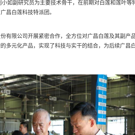
，刘小如副研究员为主要技术骨干，在前期对白莲和莲叶等
省广昌白莲科技特派团。
股份有限公司开展紧密合作，全方位对广昌白莲及其副产
迎的多元化产品，实现了科技与实干的结合，为后续广昌