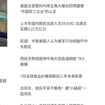
美国法官暂时叫停五角大楼对药明康德
“中国军工企业”的认定
上半年国内居民出游人次34.63亿 出游总
花费3.21万亿元
民调：半数美国人认为美军行动将破坏中
东稳定
西班牙称捣毁地中海大型偷渡网络 78人
被捕
7月全球食品价格指数创三年多来新高
常规
台风天，雨后平安不触电！跟“小赫兹”一
起闯关