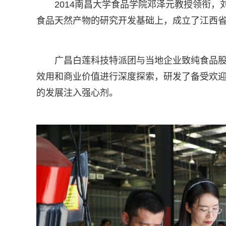
2014南昌大学食品学院邓泽元教授领衔
食品天然产物的研究开发基础上，成立了江西
广昌白莲科技特派团与当地企业致纯食品
效用和商业价值进行深度探索，研发了备受欢
的发展注入强心剂。