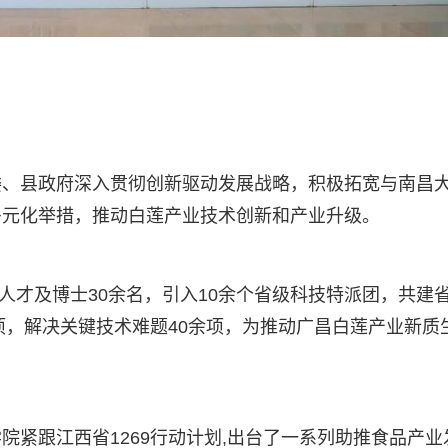
委、县政府深入贯彻创新驱动发展战略，积极拓宽与南昌
多元化举措，推动白莲产业技术创新和产业升级。
级人才及博士30余名，引入10余个省级科技特派团，共建
项，解决关键技术难题40余项，为推动广昌白莲产业新质
院紧跟江西省1269行动计划,出台了一系列助推食品产业