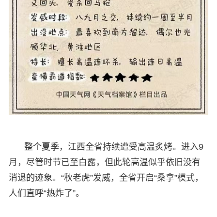
整个夏季，江西全省持续遭受高温炙烤。进入9
月，尽管时节已至白露，但此轮高温似乎依旧没有
消退的迹象。“秋老虎”发威，全省开启“桑拿”模式，
人们直呼“热炸了”。