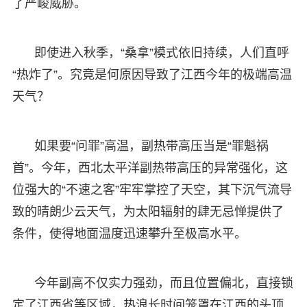
了严峻威胁。
即使进入秋季，“桑拿”模式依旧持续，人们直呼
“热炸了”。究竟是何原因导致了江西今年的极端高温
天气？
如果要“问罪”高温，副热带高压当是“罪魁祸
首”。今年，西北太平洋副热带高压的异常强化，这
位强大的“不速之客”牢牢掌控了天空，其下沉气流导
致的晴朗少云天气，为太阳辐射的肆无忌惮提供了
条件，使得地面温度迅速攀升至极高水平。
今年副高不仅实力强劲，而且位置偏北，直接锁
定了江西省等区域，热浪长时间笼罩在江西的头顶