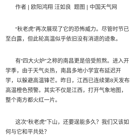
作者 | 欧阳鸿翔 汪如良 题图 | 中国天气网
“秋老虎”再次展现了它的恐怖威力。尽管时节已
至白露，但此轮高温似乎依旧没有消退的迹象。
有“四大火炉”之称的南昌更是倍受煎熬。进入开
学季，由于天气炎热，南昌多地小学宣布延迟开
学，以躲避高温锋芒。昨日，江西已连续第8天发布
高温橙色预警。其实不仅是江西，打开气象地图，
整个南方都火红一片。
这次“秋老虎”下山，还要逞能多久？我们又该如
何与它和平共处？