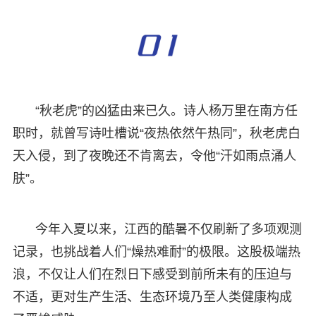
“秋老虎”的凶猛由来已久。诗人杨万里在南方任
职时，就曾写诗吐槽说“夜热依然午热同”，秋老虎白
天入侵，到了夜晚还不肯离去，令他“汗如雨点涌人
肤”。
今年入夏以来，江西的酷暑不仅刷新了多项观测
记录，也挑战着人们“燥热难耐”的极限。这股极端热
浪，不仅让人们在烈日下感受到前所未有的压迫与
不适，更对生产生活、生态环境乃至人类健康构成