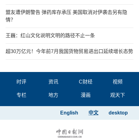
盟友遭伊朗警告 弹药库存承压 美国取消对伊袭击另有隐
情？
王巍：红山文化说明文明的路径不止一条
超30万亿元！今年前7月我国货物贸易进出口延续增长态势
时评
资讯
C财经
视频
专栏
地方
漫画
观天下
English
中文
desktop