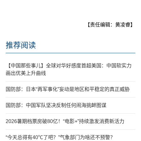
【责任编辑：黄凌睿】
推荐阅读
【中国那些事儿】全球对华好感度首超美国：中国软实力
画出优美上升曲线
国防部：日本“再军事化”妄动是地区和平稳定的真正威胁
国防部：中国军队坚决反制任何闹海挑衅图谋
2026暑期档票房破80亿！“电影+”持续激发消费新活力
“今天总得有40℃了吧？”气象部门为啥还不预警？