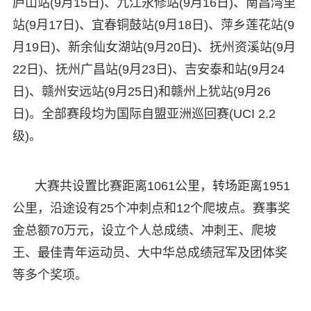
庐山站(9月15日)、九江永修站(9月16日)、南昌湾里
站(9月17日)、宜春铜鼓站(9月18日)、萍乡莲花站(9
月19日)、新余仙女湖站(9月20日)、抚州资溪站(9月
22日)、抚州广昌站(9月23日)、吉安泰和站(9月24
日)、赣州安远站(9月25日)和赣州上犹站(9月26
日)。全部赛段均为国际自盟亚洲巡回赛(UCI 2.2
级)。
大赛共设置比赛距离1061公里，转场距离1951
公里，沿途设有25个冲刺点和12个爬坡点。赛事奖
金总额70万元，设立个人总成绩、冲刺王、爬坡
王、最佳青年运动员、大中华总成绩冠军及团体奖
等多个奖项。