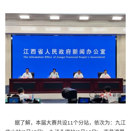
据了解，本届大赛共设11个分站，依次为：九江