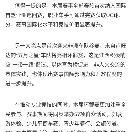
值得一提的是，本届赛事全部赛段首次纳入国际
自盟亚洲巡回赛，职业车手可通过完赛获取UCI积
分，赛事国际化水平和竞技价值显著提升。
另一大亮点是首次迎来非洲车队参赛。来自卢旺
达的“五月之星”车队将亮相环鄱赛，这是江西积极响
应“一带一路”倡议、以体育为桥促进中非人文交流的
具体实践，也体现出赛事国际影响力和开放程度的
进一步提升。
在推动专业竞技的同时，本届环鄱赛更加注重全
民参与。赛事期间将同步举办57项群众活动，如骑
游体验、少儿平衡车赛、青少年骑行、会旗传递、