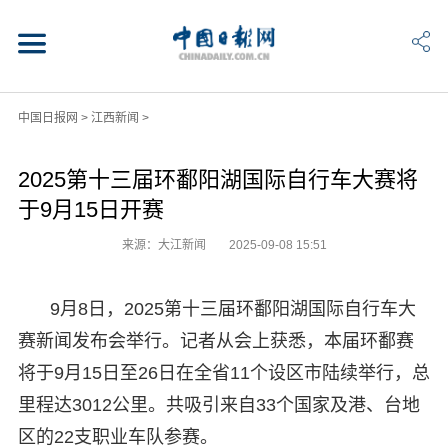
中国日报网
>
江西新闻
>
2025第十三届环鄱阳湖国际自行车大赛将
于9月15日开赛
来源：大江新闻
2025-09-08 15:51
9月8日，2025第十三届环鄱阳湖国际自行车大
赛新闻发布会举行。记者从会上获悉，本届环鄱赛
将于9月15日至26日在全省11个设区市陆续举行，总
里程达3012公里。共吸引来自33个国家及港、台地
区的22支职业车队参赛。