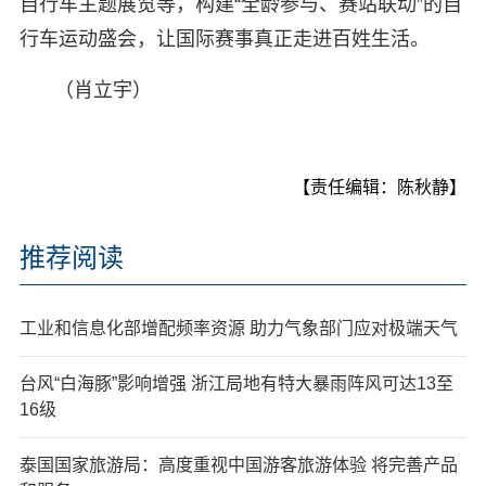
自行车主题展览等，构建“全龄参与、赛站联动”的自
行车运动盛会，让国际赛事真正走进百姓生活。
（肖立宇）
【责任编辑：陈秋静】
推荐阅读
工业和信息化部增配频率资源 助力气象部门应对极端天气
台风“白海豚”影响增强 浙江局地有特大暴雨阵风可达13至
16级
泰国国家旅游局：高度重视中国游客旅游体验 将完善产品