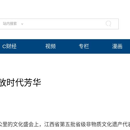
站内搜索
C财经
视频
专栏
漫画
放时代芳华
0公里的文化盛会上，江西省第五批省级非物质文化遗产代