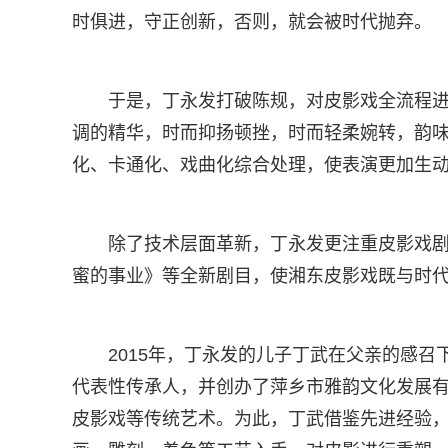
时俱进，守正创新，否则，就会被时代抛弃。
于是，丁永发打破陈规，对皮影戏全流程
调的精华，时而抑扬顿挫，时而轻柔婉转，韵
化、卡通化、戏曲化综合处理，使表演更加生
除了技术层面革新，丁永发更注重皮影戏
蜜的事业》等全新剧目，使湘东皮影戏既与时
2015年，丁永发的儿子丁武在父亲的感
代表性传承人，并创办了萍乡市雅韵文化发展
皮影戏等传统艺术。为此，丁武借鉴先进经验