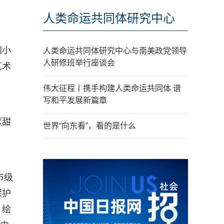
人类命运共同体研究中心
间小
人类命运共同体研究中心与南美政党领导
人研修班举行座谈会
艺术
伟大征程丨携手构建人类命运共同体 谱
写和平发展新篇章
《甜
世界“向东看”，看的是什么
市级
保护
、绘