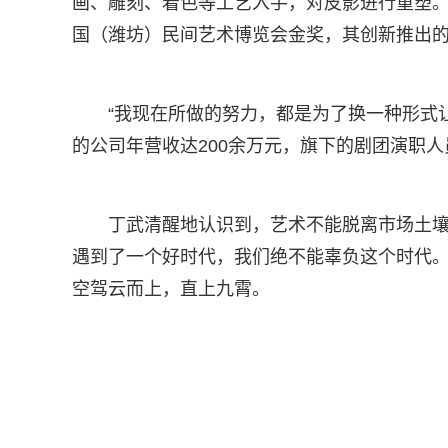
画、雕刻、着色等工艺入手，对皮影进行重塑。
国（潍坊）民间艺术博览会金奖，其创新推出
“我现在所做的努力，都是为了换一种形式
的公司年营收达200余万元，旗下的剧团演职人
丁武清醒地认识到，艺术不能脱离市场土壤
遇到了一个好时代，我们绝不能辜负这个时代。
空驾云而上，直上九霄。