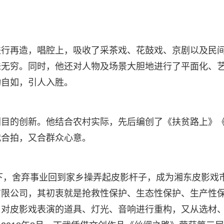
进行再造，唱腔上，吸收了采茶戏、花鼓戏、京剧以及民
味无穷。同时，他还对人物及场景大胆地进行了平面化、
动自如，引人入胜。
剧目的创新。他结合农村实际，先后编创了《扶贫路上》
代合拍，又合群众心意。
召下，舍弃事业回到家乡操弄起皮影杆子，成为湘东皮影戏
有限公司，其初衷就是抢救性保护、生态性保护、生产性
，对皮影戏表演的道具、灯光、音响进行重构，又从选材