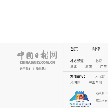
首页
时评
地方频道：
北京
湖北
湖南
广东
关于我们
|
联系我们
友情链接：
人民网
光明网
中国军网
违法和不
京公网安备