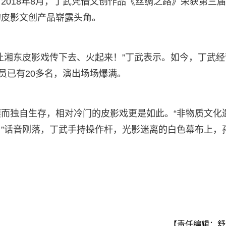
2018年8月，丁武凭借文创作品《丝绸之路》荣获第三
的皮影文创产品崭露头角。
让湘东皮影戏传下去、火起来！”丁武表示。如今，丁武经
员已有20多名，演出场场爆满。
而独自生存，相对冷门的皮影戏更是如此。“非物质文化
”话音刚落，丁武手持操作杆，光影迷离的白色幕布上，
【责任编辑：舒