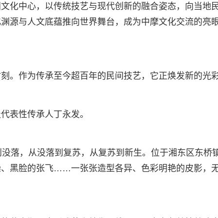
国文化中心，以传统技艺与现代创新的融合姿态，向当地
化渊源与人文底蕴推向世界舞台，成为中摩文化交流的亮
时刻。作为传承至今超百年的民间技艺，它正焕发新的光
级代表性传承人丁永发。
到没落，从没落到复苏，从复苏到新生。位于湘东区东桥
操、黑脸的张飞……一张张造型各异、色彩明艳的皮影，