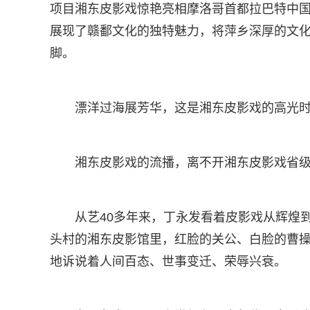
项目湘东皮影戏惊艳亮相摩洛哥首都拉巴特中
展现了赣鄱文化的独特魅力，将萍乡深厚的文
脚。
漂洋过海展芳华，这是湘东皮影戏的高光
湘东皮影戏的流播，离不开湘东皮影戏省
从艺40多年来，丁永发看着皮影戏从辉煌
头村的湘东皮影馆里，红脸的关公、白脸的曹
地诉说着人间百态、世事变迁、荣辱兴衰。