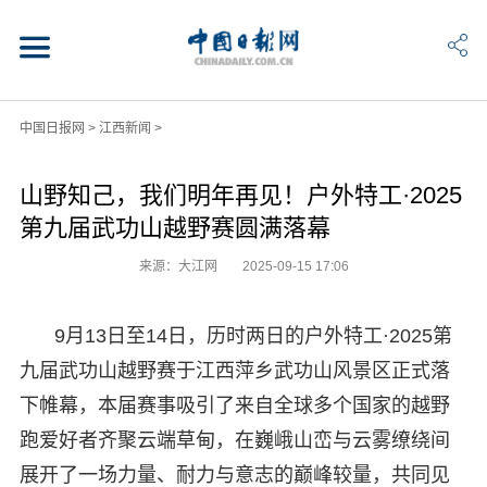
中国日报网
>
江西新闻
>
山野知己，我们明年再见！户外特工·2025
第九届武功山越野赛圆满落幕
来源：大江网
2025-09-15 17:06
9月13日至14日，历时两日的户外特工·2025第
九届武功山越野赛于江西萍乡武功山风景区正式落
下帷幕，本届赛事吸引了来自全球多个国家的越野
跑爱好者齐聚云端草甸，在巍峨山峦与云雾缭绕间
展开了一场力量、耐力与意志的巅峰较量，共同见