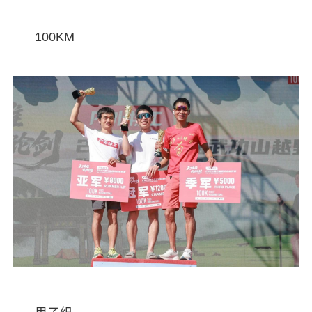
100KM