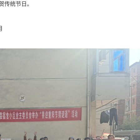
庆贺传统节日。
月