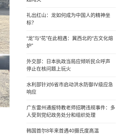
礼出红山：龙如何成为中国人的精神坐
标？
“龙”与“花”在此相遇：冀西北的“古文化熔
炉”
外交部：日本执政当局应倾听民众呼声
停止在核问题上玩火
水利部针对6省市启动洪水防御Ⅳ级应急
响应
广东雷州通报特教老师招聘违规事件：多
人受到党纪政务处分和组织处理
韩国首尔8年来首遇40摄氏度高温