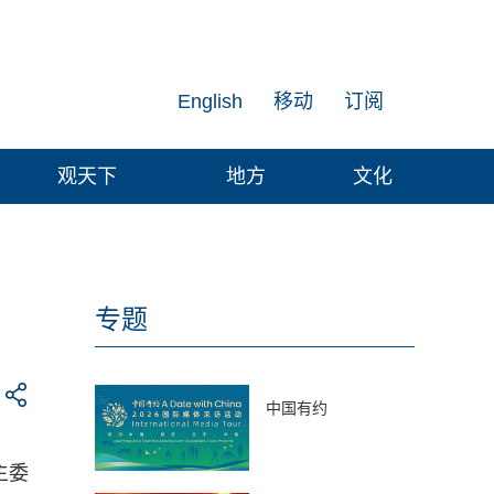
English
移动
订阅
观天下
地方
文化
专题
中国有约
主委