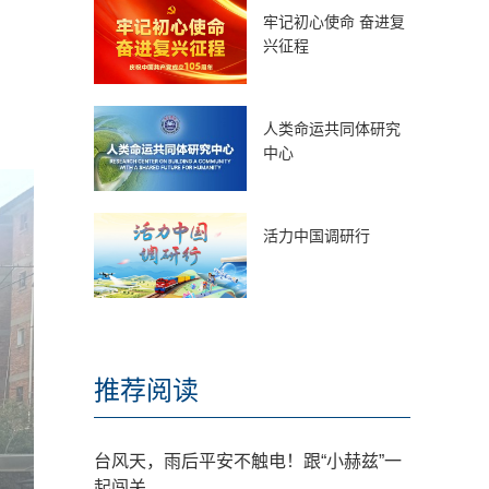
牢记初心使命 奋进复
兴征程
人类命运共同体研究
中心
活力中国调研行
推荐阅读
台风天，雨后平安不触电！跟“小赫兹”一
起闯关