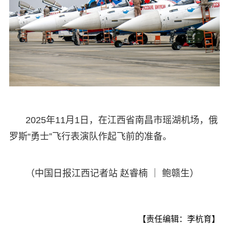
2025年11月1日，在江西省南昌市瑶湖机场，俄
罗斯“勇士”飞行表演队作起飞前的准备。
（中国日报江西记者站 赵睿楠 ｜ 鲍赣生）
【责任编辑：李杭育】