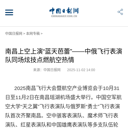
中国日报网
>
本网专稿
>
南昌上空上演“蓝天芭蕾”——中俄飞行表演
队同场炫技点燃航空热情
来源：中国日报网
2025-11-02 14:00
2025南昌飞行大会暨航空产业博览会于10月31
日至11月2日在南昌瑶湖机场盛大举行。中国空军航
空大学“天之翼”飞行表演队与俄罗斯“勇士”飞行表演
队首次齐聚南昌。空中骇客表演队、魔术师飞行表
演队、红星表演队和中国雄鹰表演队等多支队伍轮