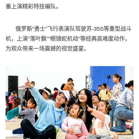
番上演精彩特技编队。
俄罗斯“勇士”飞行表演队驾驶苏-35S等重型战斗
机，上演“落叶飘”“眼镜蛇机动”等经典高难度动作，
为观众带来一场震撼的视觉盛宴。