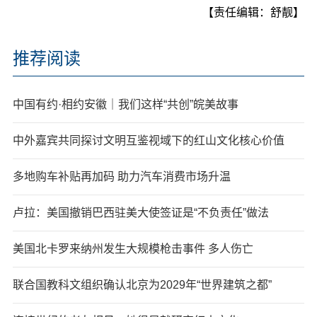
【责任编辑：舒靓】
推荐阅读
中国有约·相约安徽｜我们这样“共创”皖美故事
中外嘉宾共同探讨文明互鉴视域下的红山文化核心价值
多地购车补贴再加码 助力汽车消费市场升温
卢拉：美国撤销巴西驻美大使签证是“不负责任”做法
美国北卡罗来纳州发生大规模枪击事件 多人伤亡
联合国教科文组织确认北京为2029年“世界建筑之都”