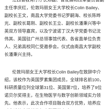
主任李庆红，伦敦玛丽女王大学校长Colin Bailey、
副校长王文，南昌大学党委书记罗嗣海、校长陈晔
光、副校长葛刚、副校长王立、副校长潘秉兴等中
英双方领导嘉宾，以及宁波诺丁汉大学党委书记沈
伟其、英国驻广州总领事馆代表、各省直单位负责
人、兄弟高校同仁受邀参会。仪式由南昌大学副校
长潘秉兴主持。
伦敦玛丽女王大学校长Colin Bailey在致辞中介
绍，该校作为英国罗素集团成员，全球排名前100，
科研质量位列全球第31位、英国第7位，培养了9位
诺贝尔奖得主，在生物医学与数字创新领域实力领
先。他表示，此次合作项目融合双方优势，培养应