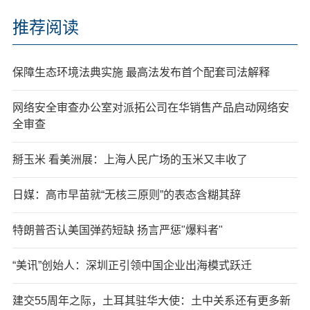
推荐阅读
保障生态环境法典实施 最高法发布首个配套司法解释
网络安全审查办公室对派拓公司在华销售产品启动网络安
全审查
掰玉米 看美洲展：上海人民广场的玉米又丰收了
日媒：高市早苗就“无核三原则”的表态含糊其辞
特朗普否认美国弹药短缺 扬言严惩"爆料者"
“美讯”创始人：深圳正引领中国企业出海模式跃迁
建交55周年之际，土耳其驻华大使：土中关系还有更多新