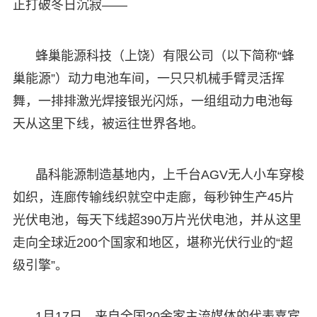
正打破冬日沉寂——
蜂巢能源科技（上饶）有限公司（以下简称“蜂
巢能源”）动力电池车间，一只只机械手臂灵活挥
舞，一排排激光焊接银光闪烁，一组组动力电池每
天从这里下线，被运往世界各地。
晶科能源制造基地内，上千台AGV无人小车穿梭
如织，连廊传输线织就空中走廊，每秒钟生产45片
光伏电池，每天下线超390万片光伏电池，并从这里
走向全球近200个国家和地区，堪称光伏行业的“超
级引擎”。
1月17日，来自全国20余家主流媒体的代表嘉宾