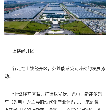
上饶经开区
行走在上饶经开区，处处能感受到蓬勃的发展脉
动。
“上饶经开区着力打造以光伏、光电、新能源汽
车（锂电）为主导的现代化产业体系……”来到位于
上饶经开区的上饶产业会客厅，嘉宾们听解说、观