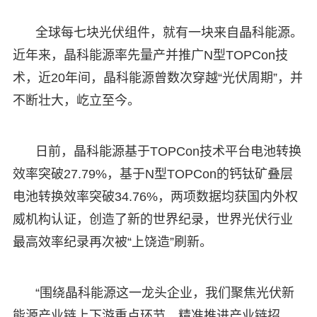
全球每七块光伏组件，就有一块来自晶科能源。
近年来，晶科能源率先量产并推广N型TOPCon技
术，近20年间，晶科能源曾数次穿越“光伏周期”，并
不断壮大，屹立至今。
日前，晶科能源基于TOPCon技术平台电池转换
效率突破27.79%，基于N型TOPCon的钙钛矿叠层
电池转换效率突破34.76%，两项数据均获国内外权
威机构认证，创造了新的世界纪录，世界光伏行业
最高效率纪录再次被“上饶造”刷新。
“围绕晶科能源这一龙头企业，我们聚焦光伏新
能源产业链上下游重点环节，精准推进产业链招