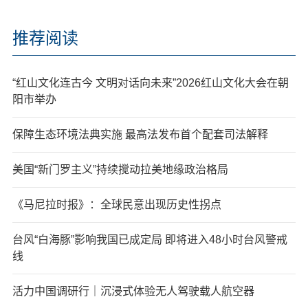
推荐阅读
“红山文化连古今 文明对话向未来”2026红山文化大会在朝
阳市举办
保障生态环境法典实施 最高法发布首个配套司法解释
美国“新门罗主义”持续搅动拉美地缘政治格局
《马尼拉时报》：全球民意出现历史性拐点
台风“白海豚”影响我国已成定局 即将进入48小时台风警戒
线
活力中国调研行｜沉浸式体验无人驾驶载人航空器