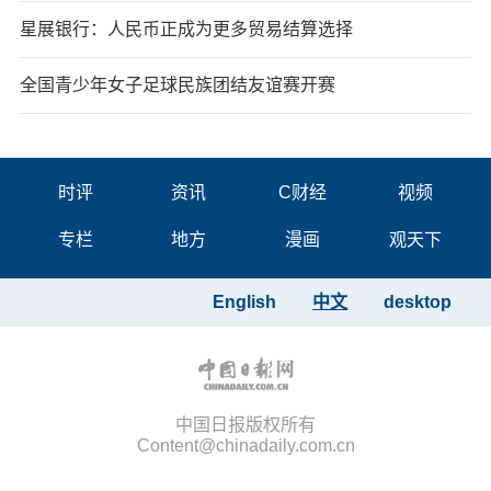
星展银行：人民币正成为更多贸易结算选择
全国青少年女子足球民族团结友谊赛开赛
时评
资讯
C财经
视频
专栏
地方
漫画
观天下
English
中文
desktop
中国日报版权所有
Content@chinadaily.com.cn