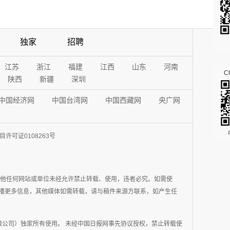
独家
招聘
江苏
浙江
福建
江西
山东
河南
Ch
陕西
新疆
深圳
中国经济网
中国台湾网
中国西藏网
央广网
许可证0108263号
其他任何网站或单位未经允许禁止转载、使用，违者必究。如需使
在于传播更多信息，其他媒体如需转载，请与稿件来源方联系，如产生任
公司）独家所有使用。 未经中国日报网事先协议授权，禁止转载使