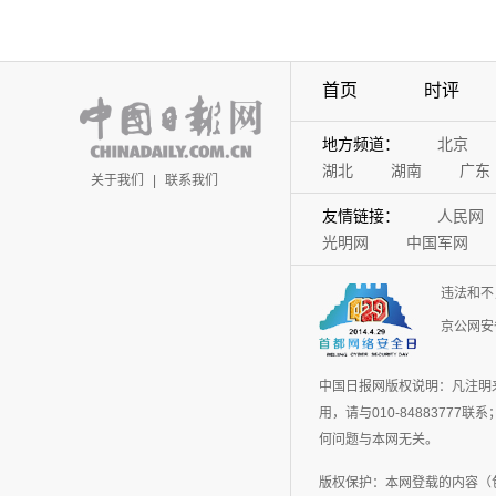
首页
时评
地方频道：
北京
湖北
湖南
广东
关于我们
|
联系我们
友情链接：
人民网
光明网
中国军网
违法和不
京公网安备
中国日报网版权说明：凡注明
用，请与010-848837
何问题与本网无关。
版权保护：本网登载的内容（