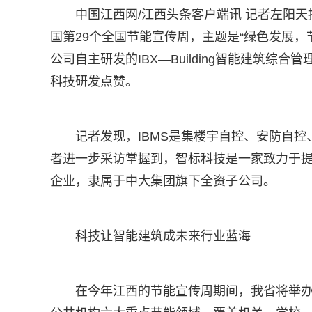
中国江西网/江西头条客户端讯 记者左阳天
国第29个全国节能宣传周，主题是“绿色发展，
公司自主研发的IBX—Building智能建筑综
科技研发点赞。
记者发现，IBMS是集楼宇自控、安防自
者进一步采访掌握到，智标科技是一家致力于
企业，隶属于中大集团旗下全资子公司。
科技让智能建筑成未来行业蓝海
在今年江西的节能宣传周期间，我省将举办