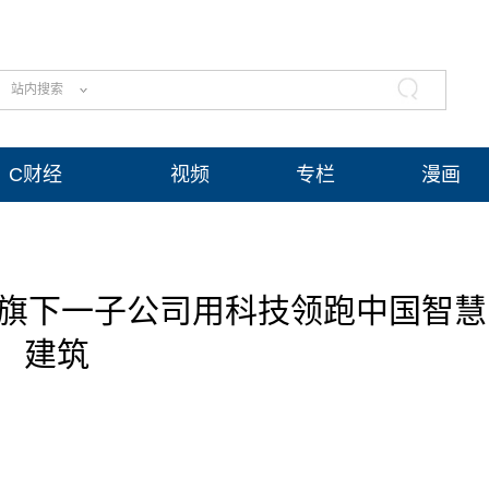
站内搜索
C财经
视频
专栏
漫画
团旗下一子公司用科技领跑中国智慧
建筑