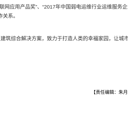
物联网应用产品奖”、“2017年中国弱电运维行业运维服务
作关系。
慧建筑综合解决方案，致力于打造人类的幸福家园，让城
【责任编辑：朱月