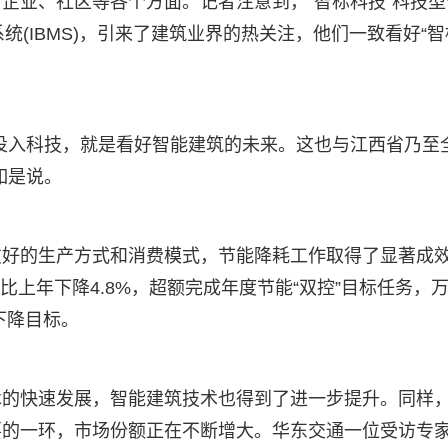
企业、社区等各个方面。记者注意到，“智标科技”科技型
理系统(IBMS)，引来了建筑业界的热关注，他们一致看好“
投入科技，就是看好智能建筑的未来。这也与江西省乃至
如是说。
友好的生产方式和消费模式，节能降耗工作取得了显著成
煤，比上年下降4.8%，超额完成年度节能“双控”目标任务，
下降目标。
术的快速发展，智能建筑技术也得到了进一步提升。同样
要的一环，市场份额正在不断增大。华东交通一位受访专