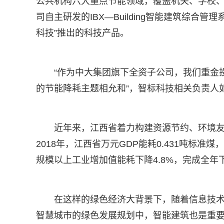
公共机构六大重点节能领域，覆盖机关、学校、
司自主研发的IBX—Building智能建筑综合管
科技”推出的科技产品。
“作为中大集团旗下全资子公司，我们重金
的节能降耗主题相允和”，智标科技相关负责人
近年来，江西省着力构建资源节约、环境
2018年，江西省万元GDP能耗0.431吨标准
规模以上工业增加值能耗下降4.8%，完成全年
在这样的绿色经济大背景下，随着信息技
智慧城市的绿色发展规划中，智能建筑也是重