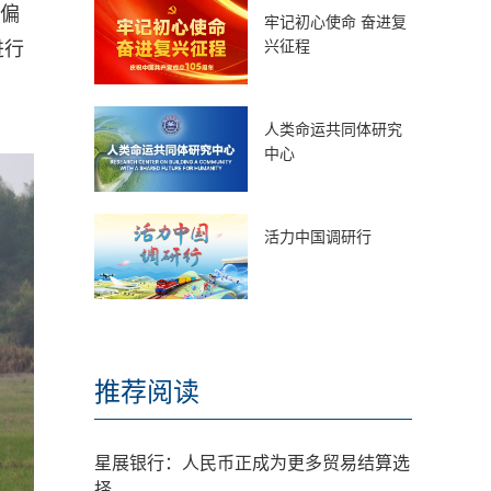
处偏
牢记初心使命 奋进复
兴征程
进行
人类命运共同体研究
中心
活力中国调研行
推荐阅读
星展银行：人民币正成为更多贸易结算选
择