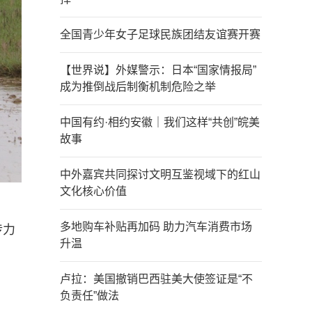
全国青少年女子足球民族团结友谊赛开赛
【世界说】外媒警示：日本“国家情报局”
成为推倒战后制衡机制危险之举
中国有约·相约安徽｜我们这样“共创”皖美
故事
中外嘉宾共同探讨文明互鉴视域下的红山
文化核心价值
多地购车补贴再加码 助力汽车消费市场
传力
升温
卢拉：美国撤销巴西驻美大使签证是“不
负责任”做法