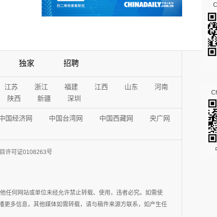
独家
招聘
江苏
浙江
福建
江西
山东
河南
Ch
陕西
新疆
深圳
中国经济网
中国台湾网
中国西藏网
央广网
许可证0108263号
其他任何网站或单位未经允许禁止转载、使用，违者必究。如需使
在于传播更多信息，其他媒体如需转载，请与稿件来源方联系，如产生任