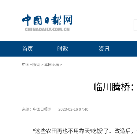
首页
时政
资讯
中国日报网
>
本网专稿
>
临川腾桥
来源：中国日报网
2023-02-16 07:40
“这些农田再也不用靠天‘吃饭’了。改造后