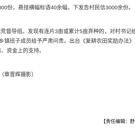
00份，悬挂横幅标语40余幅，下发告村民信3000余份。
荒督导组。发现有连片3亩或累计5亩弃种的，对村书记
村乡镇班子成员给予严肃问责。出台《复耕农田奖励办法》
策、资金上的支持。
。（章晋辉摄影）
【责任编辑：舒