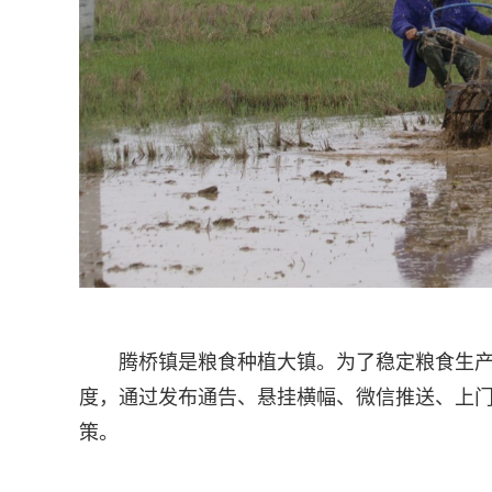
腾桥镇是粮食种植大镇。为了稳定粮食生
度，通过发布通告、悬挂横幅、微信推送、上门
策。