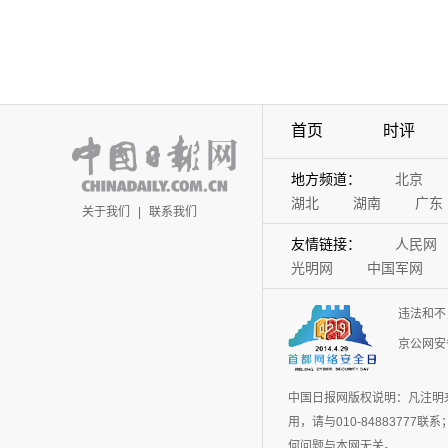
首页
时评
地方频道：
北京
湖北
湖南
广东
关于我们
|
联系我们
友情链接：
人民网
光明网
中国军网
违法和不
京公网安备
中国日报网版权说明：凡注明
用，请与010-848837
何问题与本网无关。