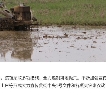
产，该镇采取多项措施，全力遏制耕地抛荒。不断加强宣
上户等形式大力宣传贯彻中央1号文件和各项支农惠农政