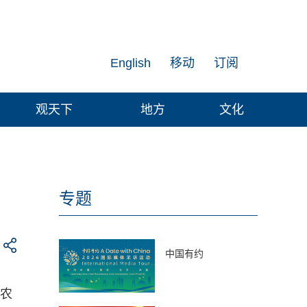
English
移动
订阅
观天下
地方
文化
专题
中国有约
的农