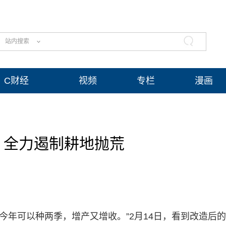
站内搜索
C财经
视频
专栏
漫画
：全力遏制耕地抛荒
，今年可以种两季，增产又增收。”2月14日，看到改造后