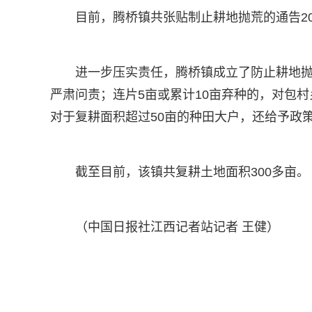
目前，腾桥镇共张贴制止耕地抛荒的通告20
进一步压实责任，腾桥镇成立了防止耕地抛
严肃问责；连片5亩或累计10亩弃种的，对包
对于复耕面积超过50亩的种田大户，还给予政
截至目前，该镇共复耕土地面积300多亩
（中国日报社江西记者站记者 王健）