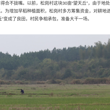
得合不拢嘴。以前，松岗村这块30亩“望天丘”，由于地
植。为增加早稻种植面积，松岗村多方筹集资金，对耕地
丘”变成了良田，村民争相承包，准备大干一场。