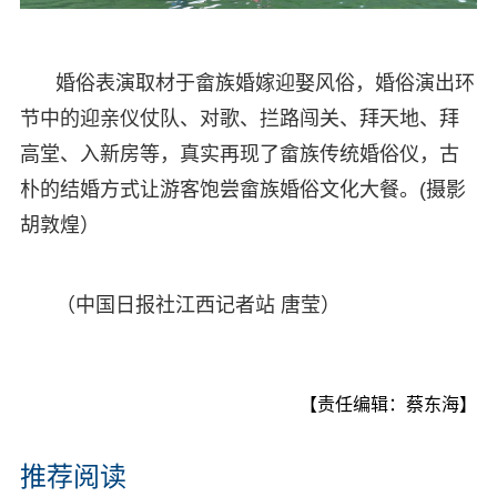
婚俗表演取材于畲族婚嫁迎娶风俗，婚俗演出环
节中的迎亲仪仗队、对歌、拦路闯关、拜天地、拜
高堂、入新房等，真实再现了畲族传统婚俗仪，古
朴的结婚方式让游客饱尝畲族婚俗文化大餐。(摄影
胡敦煌）
（中国日报社江西记者站 唐莹）
【责任编辑：蔡东海】
推荐阅读