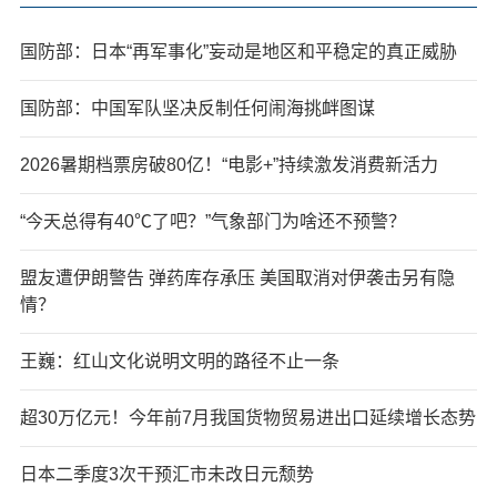
国防部：日本“再军事化”妄动是地区和平稳定的真正威胁
国防部：中国军队坚决反制任何闹海挑衅图谋
2026暑期档票房破80亿！“电影+”持续激发消费新活力
“今天总得有40℃了吧？”气象部门为啥还不预警？
盟友遭伊朗警告 弹药库存承压 美国取消对伊袭击另有隐
情？
王巍：红山文化说明文明的路径不止一条
超30万亿元！今年前7月我国货物贸易进出口延续增长态势
日本二季度3次干预汇市未改日元颓势