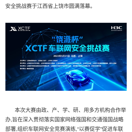
安全挑战赛于江西省上饶市圆满落幕。
本次大赛由政、产、学、研、用多方机构合作举
办,旨在深入贯彻落实国家网络强国和交通强国战略
部署,组织车联网安全竞赛演练,“以赛促学”促进车联