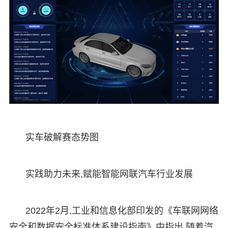
实车破解赛态势图
实践助力未来,赋能智能网联汽车行业发展
2022年2月,工业和信息化部印发的《车联网网络
安全和数据安全标准体系建设指南》中指出,随着汽