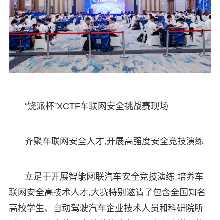
“饶派杯”XCTF车联网安全挑战赛现场
齐聚车联网安全人才,开展高强度安全竞技演练
立足于开展智能网联汽车安全竞技演练,培养车
联网安全高技术人才,大赛特别邀请了包含全国知名
高校学生、自动驾驶汽车企业技术人员和科研院所