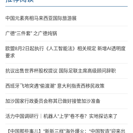
中国元素亮相马来西亚国际旅游展
广德“三件套” 之广德炖锅
欧盟8月2日起执行《人工智能法》相关规定 新增AI透明度
要求
抗议出售世界杯股权提议 国际足联主席高级顾问辞职
西班牙飞地突遇“偷渡潮” 意大利指责西移民政策
加沙国家行政委员会称其已做好接管加沙准备
活力中国调研行｜机器人“上学”卷不卷？实地探访来了
【中国那些事儿】“新新三样”海外爆火：“中国智造”迎来出