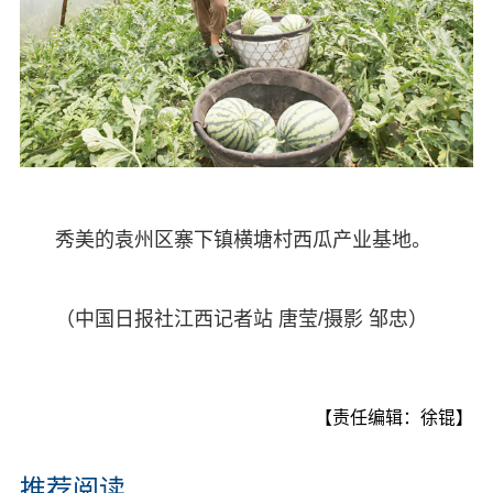
秀美的袁州区寨下镇横塘村西瓜产业基地。
（中国日报社江西记者站 唐莹/摄影 邹忠）
【责任编辑：徐锟】
推荐阅读