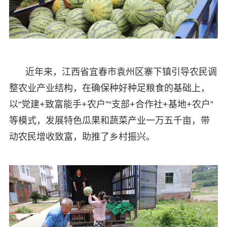
近年来，江西省宜春市袁州区寨下镇引导农民调
整农业产业结构，在确保种好种足粮食的基础上，
以“党建+致富能手+农户”“支部+合作社+基地+农户”
等模式，发展特色瓜果和蔬菜产业一万五千亩，带
动农民增收致富，助推了乡村振兴。