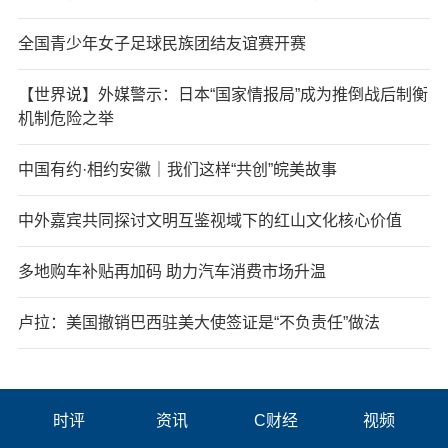
全国青少年女子足球民族团结友谊赛开赛
【世界说】外媒警示：日本“国家情报局”成为推倒战后制衡
机制危险之举
中国有约·相约安徽｜我们这样“共创”皖美故事
中外嘉宾共同探讨文明互鉴视域下的红山文化核心价值
多地购车补贴再加码 助力汽车消费市场升温
卢拉：美国撤销巴西驻美大使签证是“不负责任”做法
时评
资讯
C财经
视频