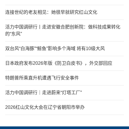
连接世纪的老友相见：她很早就研究红山文化
活力中国调研行丨走进安徽合肥创新院：做科技成果转化
的“东风”
双台风“白海豚”“鲸鱼”影响多个海域 将有10级大风
日本政府发布2026年版《防卫白皮书》，外交部回应
特朗普所乘直升机遭遇飞行安全事件
活力中国调研行｜走进蔚来“灯塔工厂”
2026红山文化大会在辽宁省朝阳市举办