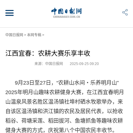
中国日报网
>
本网专稿
>
江西宜春：农耕大赛乐享丰收
来源：中国日报网
2025-09-25 09:20
9月23日至27日，“农耕山水间・乐养明月山”
2025年明月山趣味农耕健身大赛，在江西宜春明月
山温泉风景名胜区温汤镇社埠村硒水牧歌举办，来
自该区温汤镇和洪江镇的农民及居民代表，以抢收
稻谷、荷塘采莲、稻田拔河、鱼塘抓鱼等趣味农耕
健身大赛的方式，庆祝第八个中国农民丰收节。