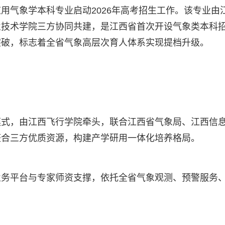
用气象学本科专业启动2026年高考招生工作。该专业由
业技术学院三方协同共建，是江西省首次开设气象类本科
突破，标志着全省气象高层次育人体系实现提档升级。
模式，由江西飞行学院牵头，联合江西省气象局、江西信
整合三方优质资源，构建产学研用一体化培养格局。
业务平台与专家师资支撑，依托全省气象观测、预警服务