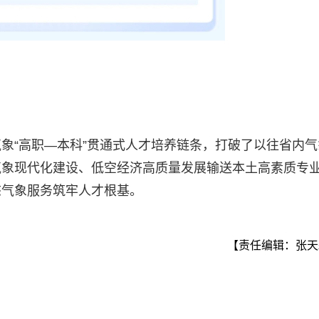
象“高职—本科”贯通式人才培养链条，打破了以往省内气
气象现代化建设、低空经济高质量发展输送本土高素质专
态气象服务筑牢人才根基。
【责任编辑：张天