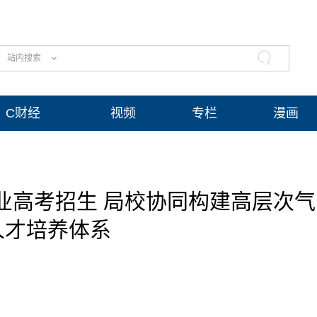
站内搜索
C财经
视频
专栏
漫画
业高考招生 局校协同构建高层次气
人才培养体系