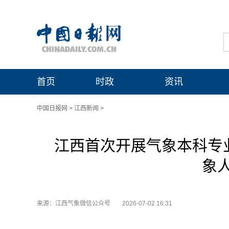
首页
时政
资讯
中国日报网
>
江西新闻
>
江西首次开展气象本科专
象
来源：江西气象微信公众号
2026-07-02 16:31