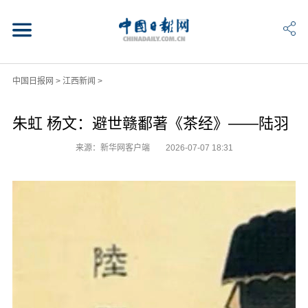
中国日报网
>
江西新闻
>
朱虹 杨文：避世赣鄱著《茶经》——陆羽
来源：新华网客户端
2026-07-07 18:31