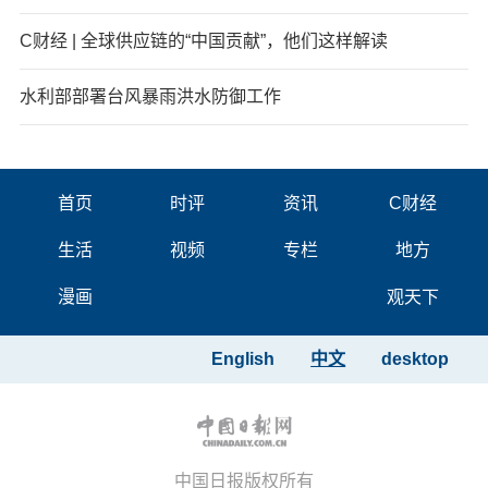
C财经 | 全球供应链的“中国贡献”，他们这样解读
水利部部署台风暴雨洪水防御工作
首页
时评
资讯
C财经
生活
视频
专栏
地方
漫画
观天下
English
中文
desktop
中国日报版权所有