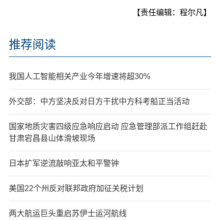
【责任编辑：程尔凡】
推荐阅读
我国人工智能相关产业今年增速将超30%
外交部：中方坚决反对日方干扰中方科考船正当活动
国家地质灾害四级应急响应启动 应急管理部派工作组赶赴
甘肃宕昌县山体滑坡现场
日本扩军逆流敲响亚太和平警钟
美国22个州反对联邦政府加征关税计划
两大航运巨头重启苏伊士运河航线