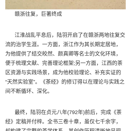
赣浙往复，巨著终成
江淮战乱平息后，陆羽开启了在赣浙两地往复交
流的治学生涯。一方面，浙江作为其长期定居地，
为他提供了结交皎然、颜真卿等名士的文化环境，
便于梳理文献、完善理论框架;另一方面，江西的茶
区资源与实践场景，成为他校验理论、补充实证的
“天然实验室”。《茶经》的修订得以在理论与实践之
间不断循环、深化。
最终，陆羽在贞元八年(792年)前后，完成《茶
经》定稿并付梓。全书三卷十章，虽仅七千余字，
却构建了完整的茶学体系。其创作历程清晰地呈现