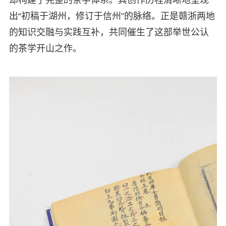
出“初稿于湖州，修订于信州”的脉络。正是赣浙两地
的知识交融与实践互补，共同催生了这部举世公认
的茶学开山之作。