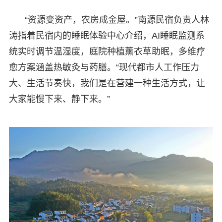
“资源变资产，农房成金屋。”南源民宿负责人林
涛指着民宿内的睡眠体验中心介绍，AI睡眠监测系
统实时调节温湿度，庭院种植薰衣草助眠，多维疗
愈方案涵盖热敏灸与药膳。“现代都市人工作压力
大、生活节奏快，我们是在营建一种生活方式，让
大家能慢下来、静下来。”