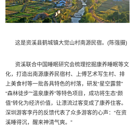
这是资溪县鹤城镇大觉山村南源民宿。(陈强摄)
资溪联合中国睡眠研究会梳理挖掘康养睡眠等文
化，打造出南源康养民宿村、上傅艺术写生村、排
上美食村等一批各具特色的村落，研发“星空露营”
“森林徒步”“温泉康养”等特色项目，成功将生态“颜
值”转化为经济价值，让漂流过客变成了康养住客。
深圳游客李丹的反馈代表了众多游客的心声：“在资
溪睡得沉，醒来神清气爽。”