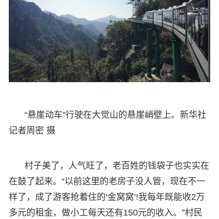
“悬崖动车”行驶在大觉山的悬崖峭壁上。新华社
记者周密 摄
村子美了，人气旺了，老百姓的钱袋子也实实在
在鼓了起来。“以前这里的老房子没人管，现在不一
样了，成了游客抢着住的‘金窝窝’!我每年既能收2万
多元的租金，做小工每天还有150元的收入。”村民