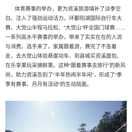
体育赛事的举办，更为资溪旅游填补了淡季空
白、注入了强劲运动活力。环鄱阳湖国际自行车大
赛、大觉山半程马拉松、“大觉山”杯全国门球赛……
一系列高水平赛事的举办，带来了实实在在的人流
与消费。选手来了，家属跟着游，赛完了不急着
走，去大觉山体验悬崖动车、到县城买资溪面包、
在乐享果玩采摘鲜果。这种“跟着赛事去旅行”的新风
尚，助力资溪告别了“半年热闹半年闲”，形成了“季
季有赛事、月月有活动”的生动局面。