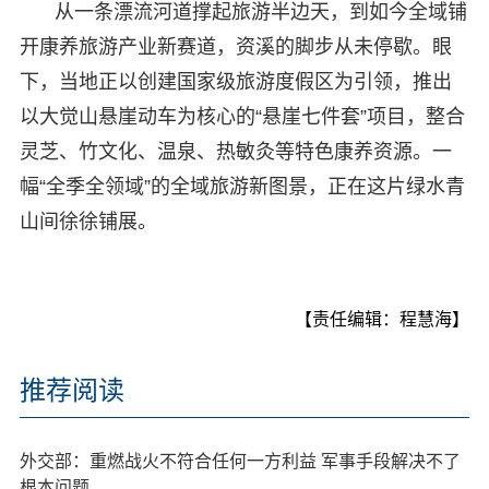
从一条漂流河道撑起旅游半边天，到如今全域铺
开康养旅游产业新赛道，资溪的脚步从未停歇。眼
下，当地正以创建国家级旅游度假区为引领，推出
以大觉山悬崖动车为核心的“悬崖七件套”项目，整合
灵芝、竹文化、温泉、热敏灸等特色康养资源。一
幅“全季全领域”的全域旅游新图景，正在这片绿水青
山间徐徐铺展。
【责任编辑：程慧海】
推荐阅读
外交部：重燃战火不符合任何一方利益 军事手段解决不了
根本问题