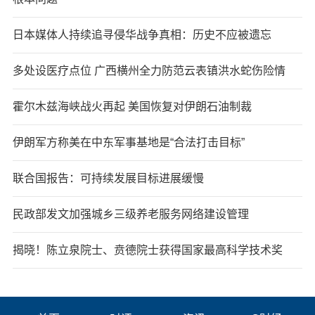
日本媒体人持续追寻侵华战争真相：历史不应被遗忘
多处设医疗点位 广西横州全力防范云表镇洪水蛇伤险情
霍尔木兹海峡战火再起 美国恢复对伊朗石油制裁
伊朗军方称美在中东军事基地是“合法打击目标”
联合国报告：可持续发展目标进展缓慢
民政部发文加强城乡三级养老服务网络建设管理
揭晓！陈立泉院士、贲德院士获得国家最高科学技术奖