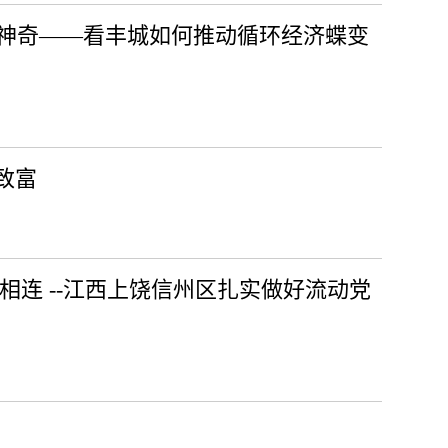
朽为神奇——看丰城如何推动循环经济蝶变
致富
相连 --江西上饶信州区扎实做好流动党