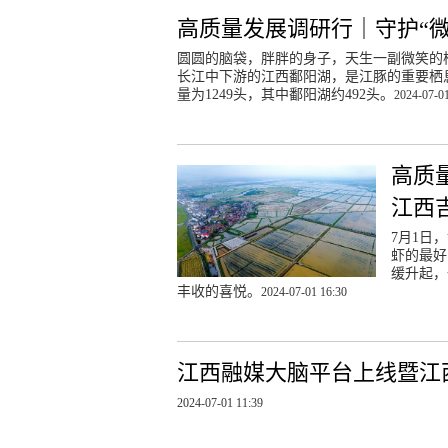
高质量发展调研行｜守护“微
圆圆的脑袋，胖胖的身子，天生一副微笑的
长江中下游的江西鄱阳湖，是江豚的重要栖息
量为1249头，其中鄱阳湖约492头。
2024-07-01
高质
江西
7月1日
虾的最好
缓升起，
丰收的喜悦。
2024-07-01 16:30
江西融媒大脑平台上线暨江
2024-07-01 11:39