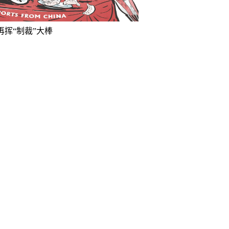
再挥“制裁”大棒