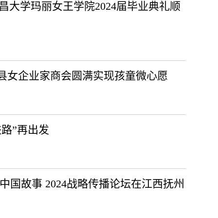
南昌大学玛丽女王学院2024届毕业典礼顺
县女企业家商会圆满实现孩童微心愿
路”再出发
中国故事 2024战略传播论坛在江西抚州