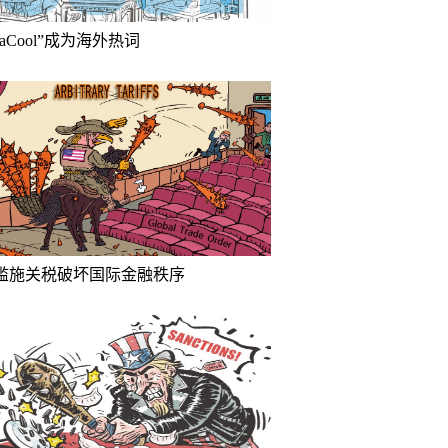
inaCool”成为海外热词
滥施关税破坏国际金融秩序