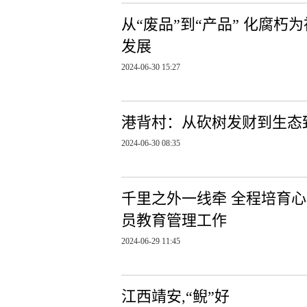
从“废品”到“产品” 化腐
发展
2024-06-30 15:27
港背村：从砍树发财到生态
2024-06-30 08:35
千里之外一线牵 全程培育心
员教育管理工作
2024-06-29 11:45
江西靖安,“鲵”好