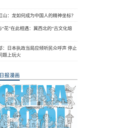
红山：龙如何成为中国人的精神坐标？
”与“花”在此相遇：冀西北的“古文化熔
部：日本执政当局应倾听民众呼声 停止
问题上玩火
日报漫画