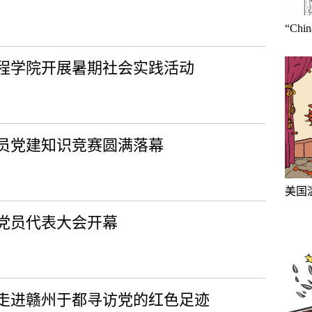
“Ch
程学院开展暑期社会实践活动
人员党建知识竞赛圆满落幕
美国
党员代表大会开幕
走进赣州于都寻访党的红色足迹