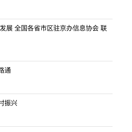
发展 全国各省市区驻京办信息协会 联
路通
村振兴